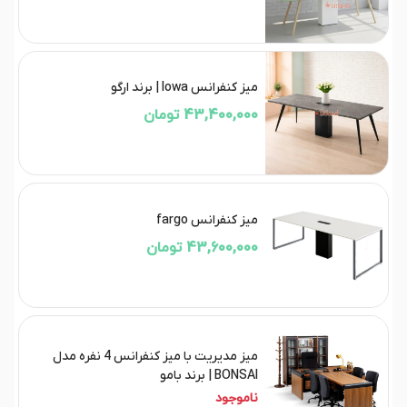
میز کنفرانس lowa | برند ارگو
43,400,000 تومان
میز کنفرانس fargo
43,600,000 تومان
میز مدیریت با میز کنفرانس 4 نفره مدل
BONSAI | برند بامو
ناموجود