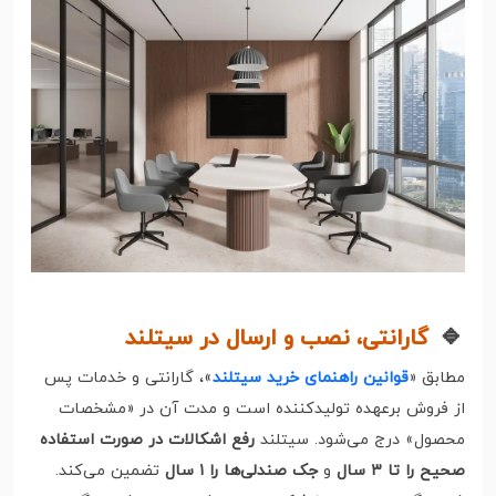
🔹
گارانتی، نصب و ارسال در سیتلند
مطابق «
قوانین راهنمای خرید سیتلند
»، گارانتی و خدمات پس
از فروش برعهده تولیدکننده است و مدت آن در «مشخصات
محصول» درج می‌شود. سیتلند
رفع اشکالات در صورت استفاده
صحیح را تا ۳ سال
و
جک صندلی‌ها را ۱ سال
تضمین می‌کند.