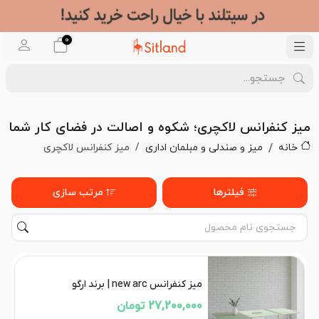
0
میز کنفرانس لاکچری؛ شکوه و اصالت در فضای کار شما
خانه
میز و صندلی و مبلمان اداری
میز کنفرانس لاکچری
فیلترها
مرتب سازی
میز کنفرانس new arc | برند ارگو
27,200,000 تومان