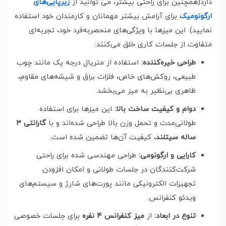
دارد(همچنین برای راحتی بیشتر، می توانید از
زیرپایی‌های
ارگونومیک
برای آرامش بیشتر مهمانان و کارمندان خود استفاده
نمایید). این میزها با ویژگی‌های منحصربه‌فرد خود، تجربه‌ای
متفاوت از جلسات کاری خلق می‌کنند:
طراحی خیره‌کننده:
استفاده از متریال درجه یک مانند چوب
طبیعی، روکش‌های خاص، فلزات براق و شیشه‌های مقاوم،
ظاهری بی‌نظیر به میز می‌بخشد.
دوام و کیفیت ساخت بالا:
این میزها برای استفاده
طولانی‌مدت و تحمل وزن بالا طراحی شده‌اند و با
گارانتی ۳
ساله سیتلند
، کیفیت آن‌ها تضمین شده است.
کارایی و ارگونومی:
طراحی مهندسی شده برای راحتی
شرکت‌کنندگان در جلسات طولانی و امکان افزودن
تجهیزات الکترونیکی مانند پورت‌های شارژ و سیستم‌های
ویدئو کنفرانس.
تنوع در ابعاد:
از
میز کنفرانس ۴ نفره
برای جلسات خصوصی