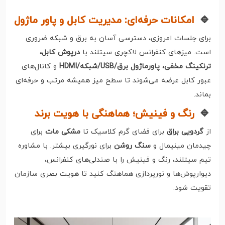
🔹
امکانات حرفه‌ای: مدیریت کابل و پاور ماژول
برای جلسات امروزی، دسترسی آسان به برق و شبکه ضروری
است. میزهای کنفرانس لاکچری سیتلند با
درپوش کابل،
ترنکینگ مخفی، پاورماژول برق/USB/شبکه/HDMI
و کانال‌های
عبور کابل عرضه می‌شوند تا سطح میز همیشه مرتب و حرفه‌ای
بماند.
🔹
رنگ و فینیش؛ هماهنگی با هویت برند
از
گردویی براق
برای فضای گرم کلاسیک تا
مشکی مات
برای
چیدمان مینیمال و
سنگ روشن
برای نورگیری بیشتر. با مشاوره
تیم سیتلند، رنگ و فینیش را با صندلی‌های کنفرانس،
دیوارپوش‌ها و نورپردازی هماهنگ کنید تا هویت بصری سازمان
تقویت شود.