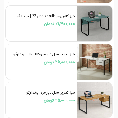
میز کامپیوتر zenith مدل P2 | برند ارگو
21,300,000 تومان
میز تحریر مدل دوراس-کلاف باز | برند ارگو
25,000,000 تومان
میز تحریر مدل دوراس | برند ارگو
25,000,000 تومان