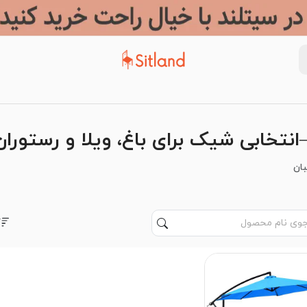
انتخابی شیک برای باغ، ویلا و رستوران
بان