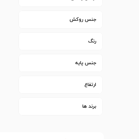
جنس روکش
رنگ
جنس پایه
ارتفاع
برند ها