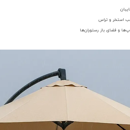
یبان
اسب استخر و تراس
پ‌ها و فضای باز رستوران‌ها