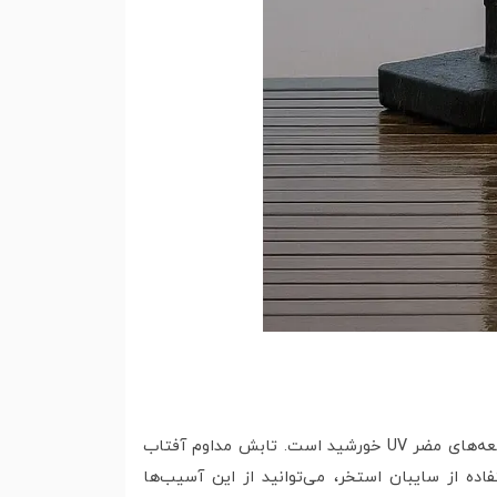
یکی از دلایل اصلی استفاده از سایبان استخر، محافظت از پوست در برابر اشعه‌های مضر UV خورشید است. تابش مداوم آفتاب
ه از سایبان استخر، می‌توانید از این آسیب‌ها