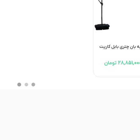
 بان چتری بابل کارپت
28,851,0 تومان