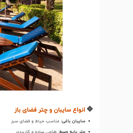
🔹
انواع سایبان و چتر فضای باز
سایبان باغی:
مناسب حیاط و فضای سبز
چتر پایه وسط:
طراحی ساده و کاربردی