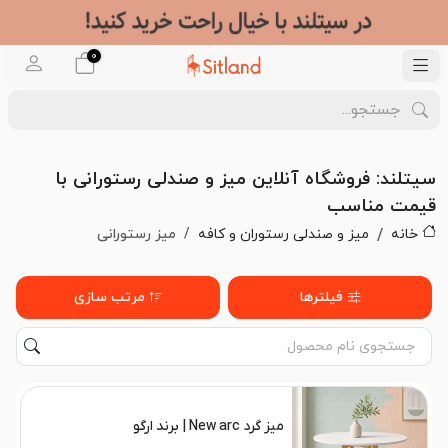
0
سیتلند: فروشگاه آنلاین میز و صندلی رستورانی با
قیمت مناسب
خانه
میز و صندلی رستوران و کافه
میز رستورانی
فیلترها
مرتب سازی
میز گرد New arc | برند ارگو