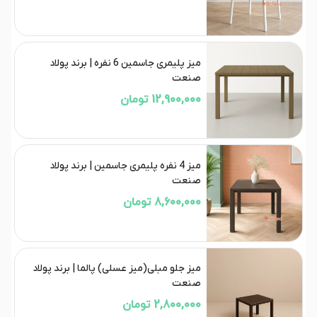
میز پلیمری جاسمین 6 نفره | برند پولاد
صنعت
12,900,000 تومان
میز 4 نفره پلیمری جاسمین | برند پولاد
صنعت
8,600,000 تومان
میز جلو مبلی(میز عسلی) پالما | برند پولاد
صنعت
2,800,000 تومان