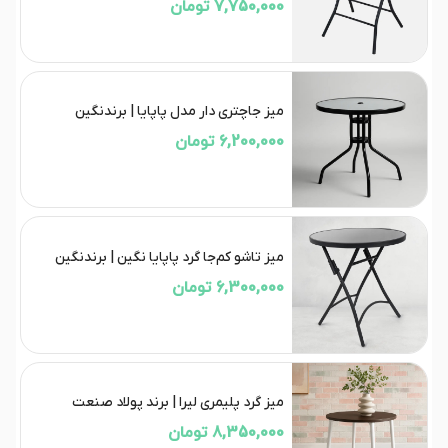
7,750,000 تومان
میز جاچتری دار مدل پاپایا | برند‌نگین
6,200,000 تومان
میز تاشو کم‌جا گرد پاپایا نگین | برندنگین
6,300,000 تومان
میز گرد پلیمری لیرا | برند پولاد صنعت
8,350,000 تومان