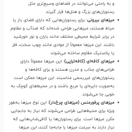
و به راحتی می‌توانند در فضاهای وسیع‌تری مثل
رستوران‌های بزرگ و هتل‌ها قرار گیرند.
میزهای بیرونی:
برای رستوران‌هایی که دارای فضای باز یا
حیاط هستند، میزهایی طراحی شده‌اند که ضدآب و مقاوم
در برابر شرایط محیطی مختلف مانند باران و نور خورشید
باشند. این میزها معمولاً از موادی مانند چوب سخت، فلز
یا پلاستیک مقاوم ساخته می‌شوند.
میزهای کافه‌ای (کافه‌تراپی):
این میزها معمولاً دارای
طراحی‌های جذاب و مدرن هستند و برای کافه‌ها و
رستوران‌های غیررسمی مناسبند. این میزها ممکن است
به‌صورت دایره‌ای یا مربع باشند و در محیط‌های کوچک به
خوبی جا می‌شوند.
میزهای پرفورمنس (میزهای چرخ‌دار):
این نوع میزها به‌طور
ویژه برای محیط‌هایی طراحی می‌شوند که نیاز به جابجایی
مکرر میزها است. برای رستوران‌ها یا کافی‌شاپ‌هایی که
نیاز دارند به سرعت میزها را جا‌به‌جا کنند، این میزها