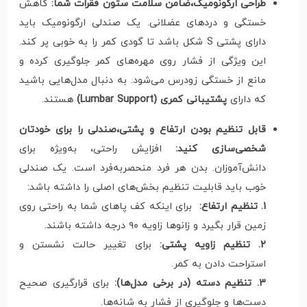
طراحی ارگونومیک،ضامن سلامت ستون فقرات شما
:
کاهش
خستگی و دردهای عضلانی. یک صندلی ارگونومیک باید
دارای پشتی S شکل باشد تا گودی کمر را به خوبی پر کند.
این ویژگی از فشار روی مهره‌های کمر جلوگیری کرده و
مانع از خستگی زودرس می‌شود. به دنبال مدل‌هایی باشید
که دارای
پشتیبانی کمری (Lumbar Support)
هستند.
قابل تنظیم بودن ارتفاع و پشتی،صندلی را برای خودتان
شخصی‌سازی کنید:
افزایش راحتی، به‌ویژه برای
دانش‌آموزان. بدن هر فرد منحصربه‌فرد است. یک صندلی
خوب باید قابلیت تنظیم بخش‌های اصلی را داشته باشد:
1. تنظیم ارتفاع:
برای اینکه کف پاهای شما به راحتی روی
زمین قرار بگیرد و زانوها زاویه ۹۰ درجه داشته باشند.
2. تنظیم زاویه پشتی:
برای تغییر حالت نشستن و
استراحت دادن به کمر.
3. تنظیم دسته (در برخی مدل‌ها):
برای قرارگیری صحیح
دست‌ها و جلوگیری از فشار به شانه‌ها.