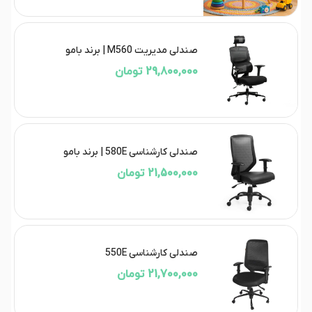
صندلی مدیریت M560 | برند بامو
29,800,000 تومان
صندلی کارشناسی 580E | برند بامو
21,500,000 تومان
صندلی کارشناسی 550E
21,700,000 تومان