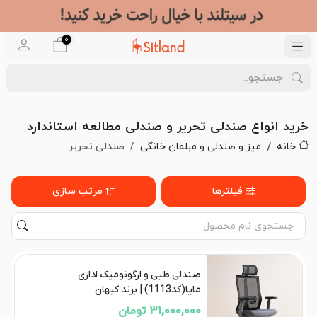
0
خرید انواع صندلی تحریر و صندلی مطالعه استاندارد
خانه
میز و صندلی و مبلمان خانگی
صندلی تحریر
فیلترها
مرتب سازی
صندلی طبی و ارگونومیک اداری
مایا(کد1113) | برند کیهان
31,000,000 تومان