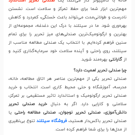
خانه با کامپیوتر کار می‌کند، یک
صندلی تحریر استاندارد
مهم‌ترین ابزار شما برای حفظ تمرکز و سلامت است. نشستن
نادرست و طولانی‌مدت می‌تواند باعث خستگی، کمردرد و کاهش
بهره‌وری شود. ما در سیتلند با درک این دغدغه، مجموعه‌ای از
بهترین و ارگونومیک‌ترین صندلی‌های میز تحریر را برای تمام
سنین فراهم کرده‌ایم. با انتخاب یک صندلی مطالعه مناسب از
سیتلند، روی راحتی و آینده سلامت خود سرمایه‌گذاری کنید و
از
گارانتی
بهره‌مند شوید.
چرا صندلی تحریر اهمیت دارد؟
صندلی تحریر یکی از مهم‌ترین عناصر هر اتاق مطالعه، خانه،
مدرسه، آموزشگاه و حتی محیط کاری است. انتخاب و خرید
صندلی تحریر ارگونومیک و استاندارد تاثیر مستقیمی بر تمرکز،
سلامتی و کارایی دارد. اگر به دنبال
خرید صندلی تحریر
دانش‌آموزی
،
صندلی تحریر نوجوان
،
صندلی مطالعه راحتی
یا
صندلی تحریر باکس‌دار هستید،
فروشگاه سیتلند
تنوع بی‌نظیری
از مدل‌ها را برای شما فراهم کرده است.