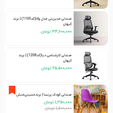
صندلی مدیریتی مدل وگا(کد1105) | برند
کیهان
34,600,000 تومان
صندلی کارشناسی دیا(کد1208) | برند
کیهان
25,500,000 تومان
10%
صندلی کودک پرنسا | برند‌حسینی‌منش
1,350,000 تومان
1,500,000 تومان