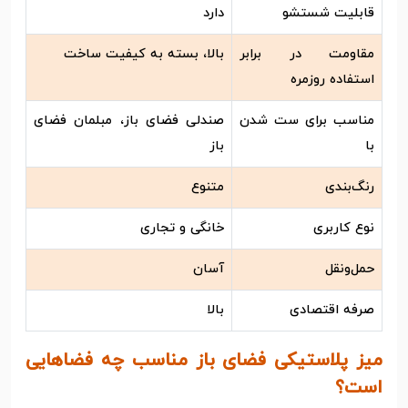
قابلیت شستشو
دارد
مقاومت در برابر
بالا، بسته به کیفیت ساخت
استفاده روزمره
مناسب برای ست شدن
صندلی فضای باز، مبلمان فضای
با
باز
رنگ‌بندی
متنوع
نوع کاربری
خانگی و تجاری
حمل‌ونقل
آسان
صرفه اقتصادی
بالا
میز پلاستیکی فضای باز مناسب چه فضاهایی
است؟