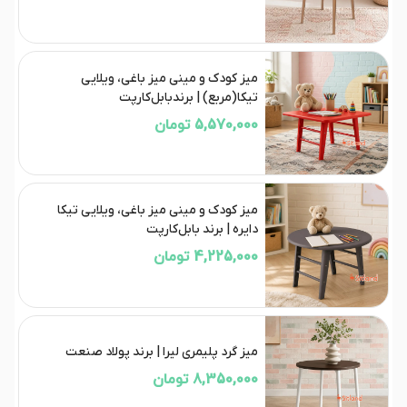
میز کودک و مینی میز باغی، ویلایی
تیکا(مربع) | برندبابل‌کارپت
5,570,000 تومان
میز کودک و مینی میز باغی، ویلایی تیکا
دایره | برند بابل‌کارپت
4,225,000 تومان
میز گرد پلیمری لیرا | برند پولاد صنعت
8,350,000 تومان