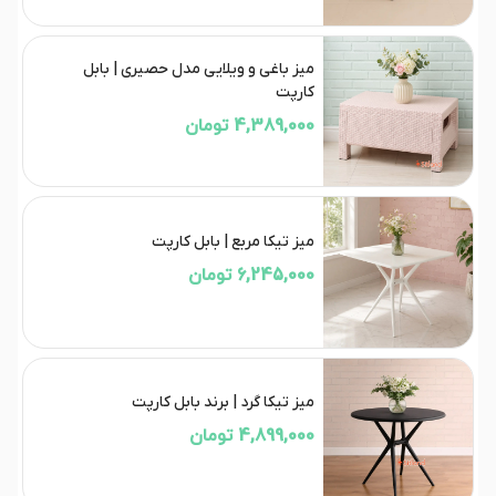
میز باغی و ویلایی مدل حصیری | بابل
کارپت
4,389,000 تومان
میز تیکا مربع | بابل کارپت
6,245,000 تومان
میز تیکا گرد | برند بابل کارپت
4,899,000 تومان