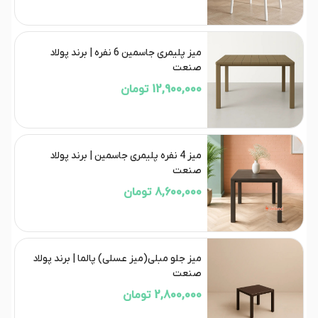
میز پلیمری جاسمین 6 نفره | برند پولاد
صنعت
12,900,000 تومان
میز 4 نفره پلیمری جاسمین | برند پولاد
صنعت
8,600,000 تومان
میز جلو مبلی(میز عسلی) پالما | برند پولاد
صنعت
2,800,000 تومان