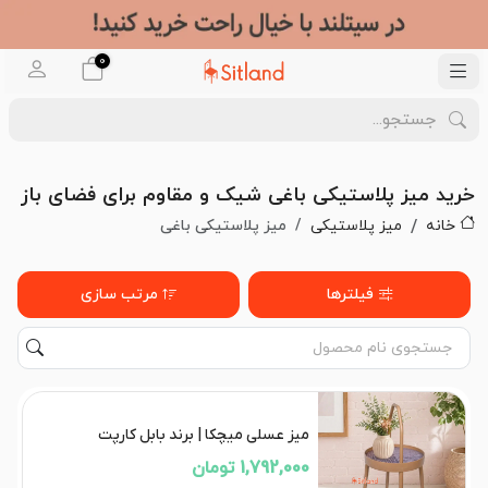
0
خرید میز پلاستیکی باغی شیک و مقاوم برای فضای باز
خانه
میز پلاستیکی
میز پلاستیکی باغی
فیلترها
مرتب سازی
میز عسلی میچکا | برند بابل کارپت
1,792,000 تومان