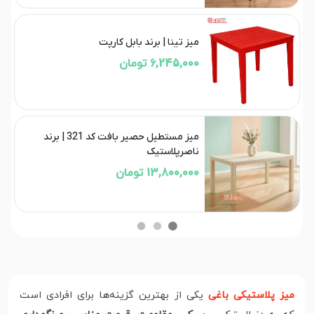
میز تینا | برند بابل کارپت
6,245,000 تومان
میز مستطیل حصیر بافت کد 321 | برند
ناصرپلاستیک
13,800,000 تومان
میز پلاستیکی باغی
یکی از بهترین گزینه‌ها برای افرادی است