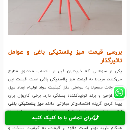
بررسی قیمت میز پلاستیکی باغی و عوامل
تاثیرگذار
یکی از سوالاتی که خریداران قبل از انتخاب محصول مطرح
می‌کنند، مربوط به
قیمت میز پلاستیکی باغی
است. قیمت این
محصولات معمولا به عواملی مثل کیفیت مواد اولیه، ابعاد میز،
نوع طراحی و برند تولیدکننده بستگی دارد. برخی کاربران برای
پیدا کردن گزینه اقتصادی‌تر عباراتی مانند
میز پلاستیکی باغی
ارزان
یا
قیمت میز پلاستیکی حیاط
را جستجو می‌کنند تا
برای تماس با ما کلیک کنید
بتوانند مدلی متناسب با بودجه خود انتخاب کنند. با این حال،
هنگام خرید بهتر است علاوه بر قیمت، به کیفیت ساخت و