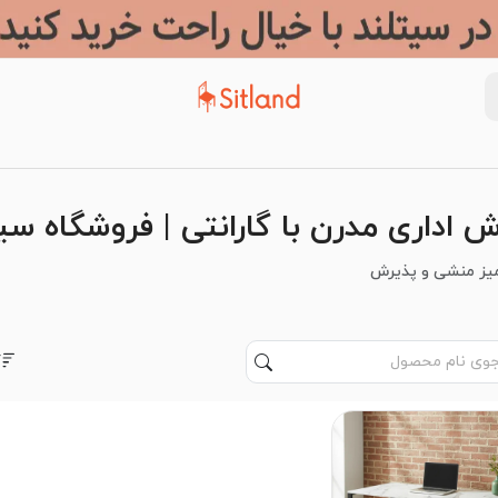
 اداری مدرن با گارانتی | فروشگاه سی
یز منشی و پذیرش