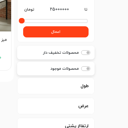
تا
تومان
اعمال
میز 
محصولات تخفیف دار
0
محصولات موجود
طول
عرض
ارتفاع پشتی