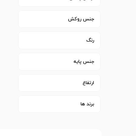
جنس روکش
رنگ
جنس پایه
ارتفاع
برند ها