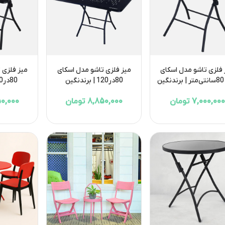
 فلزی تاشو مدل اسکای
میز فلزی تاشو مدل اسکای
میز فلزی 
ن
80در120 | برند‌نگین
80در80 | برند‌نگین
7,000,000 تومان
8,850,000 تومان
7,750,000