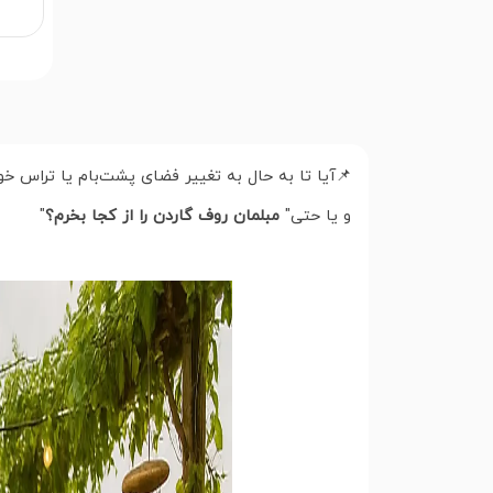
📌آیا تا به حال به تغییر فضای پشت‌بام یا تراس خ
و یا حتی"
مبلمان روف گاردن را از کجا بخرم؟
"