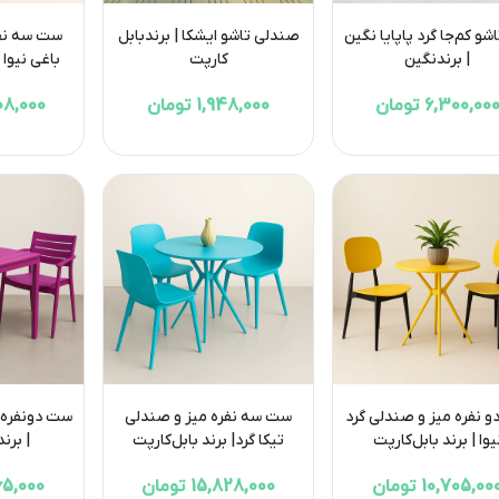
شو کم‌جا گرد پاپایا نگین
صندلی تاشو ایشکا | برندبابل
ست سه نفر
| برندنگین
کارپت
باغی نیوا |
6,300,00 تومان
1,948,000 تومان
3,608,000
ست دو نفره میز و صندلی گرد
ست سه نفره میز و صندلی
یوا | برند بابل‌کارپت
تیکا گرد| برند بابل‌کارپت
| برند
10,705,00 تومان
15,828,000 تومان
5,265,000