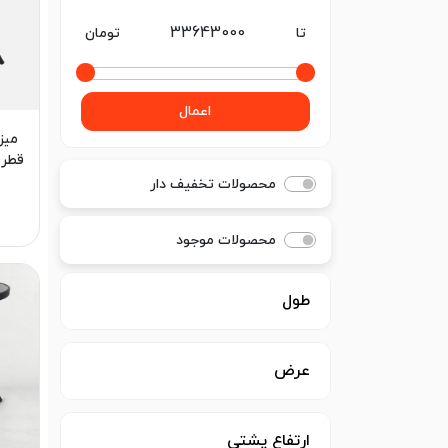
تا
تومان
اعمال
میز
قطر 80سانتی‌متر | برندنگی
محصولات تخفیف دار
محصولات موجود
طول
عرض
ارتفاع پشتی