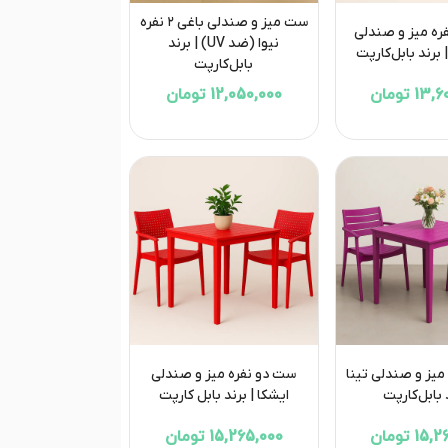
ست میز و صندلی باغی ۲ نفره
ه میز و صندلی
نیوا (ضد UV) | برند
 برند بابل‌کارپت
بابل‌کارپت
1 تومان
12,050,000 تومان
ست دونفره میز و صندلی تینا
ست دو نفره میز و صندلی
 بابل‌کارپت
ایشکا | برند بابل کارپت
1 تومان
15,265,000 تومان