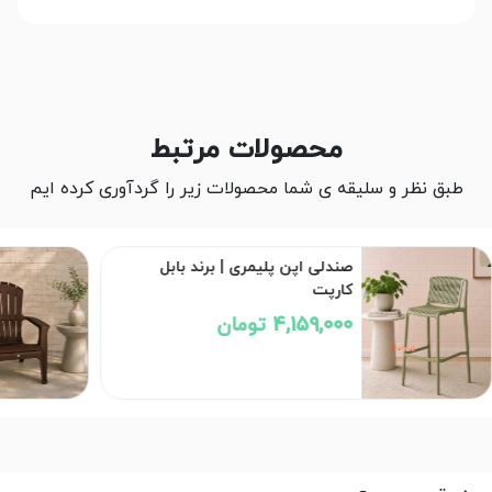
محصولات مرتبط
طبق نظر و سلیقه ی شما محصولات زیر را گردآوری کرده ایم
صندلی اپن پلیمری | برند بابل
کارپت
4,159,000 تومان