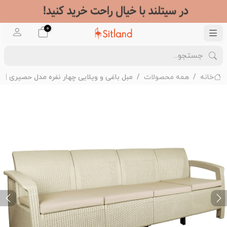
0
خانه
همه محصولات
مبل باغی و ویلایی چهار نفره مدل حصیری | ب
ext
Previous