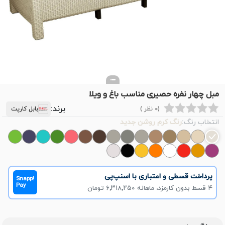
مبل چهار نفره حصیری مناسب باغ و ویلا
برند:
(0 نظر )
بابل کارپت
انتخاب رنگ:
رنگ کرم روشن جدید
پرداخت قسطی و اعتباری با اسنپ‌پی
Snapp!
Pay
۴ قسط بدون کارمزد، ماهانه ۶٬۳۱۸٬۲۵۰ تومان