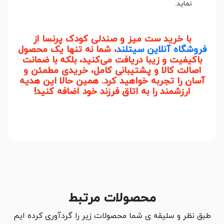
نماید.
با خرید ست میز و صندلی کودک پرنسا از
فروشگاه آنلاین سیتلند
، شما نه تنها یک محصول
باکیفیت و زیبا دریافت می‌کنید، بلکه با ضمانت
اصالت کالا و پشتیبانی کامل، خریدی مطمئن و
آسان را تجربه خواهید کرد. همین حالا این هدیه
ارزشمند را به اتاق فرزند خود اضافه کنید!
محصولات مرتبط
طبق نظر و سلیقه ی شما محصولات زیر را گردآوری کرده ایم