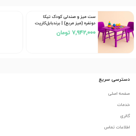
ست میز و صندلی کودک تیکا
دونفره (میز مربع) | برندبابل‌کارپت
7,942,000 تومان
دسترسی سریع
صفحه اصلی
خدمات
گالری
اطلاعات تماس