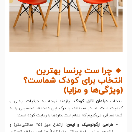
🔹 چرا ست پرنسا بهترین
انتخاب برای کودک شماست؟
(ویژگی‌ها و مزایا)
انتخاب
مبلمان اتاق کودک
نیازمند توجه به جزئیات ایمنی و
کیفیت است. ما در سیتلند، با درک این دغدغه، محصولی را به
شما معرفی می‌کنیم که تمام استانداردها را رعایت کرده است:
طراحی ارگونومیک و ایمن:
ارتفاع میز (۴۵ سانتی‌متر) و
نشیمن صندلی (۳۰ سانتی‌متر) کاملاً متناسب با قد کودکان