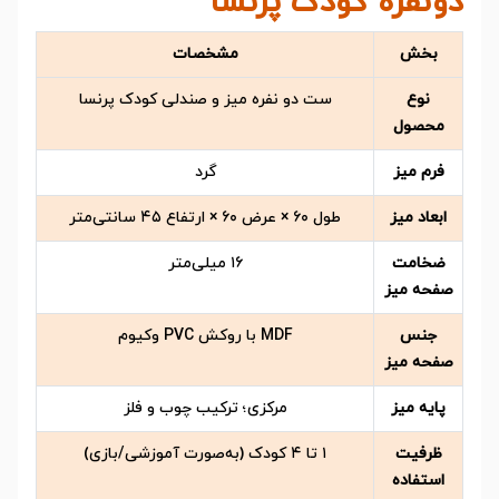
دونفره کودک پرنسا
بخش
مشخصات
نوع
ست دو نفره میز و صندلی کودک پرنسا
محصول
فرم میز
گرد
ابعاد میز
طول ۶۰ × عرض ۶۰ × ارتفاع ۴۵ سانتی‌متر
ضخامت
۱۶ میلی‌متر
صفحه میز
جنس
MDF با روکش PVC وکیوم
صفحه میز
پایه میز
مرکزی؛ ترکیب چوب و فلز
ظرفیت
۱ تا ۴ کودک (به‌صورت آموزشی/بازی)
استفاده