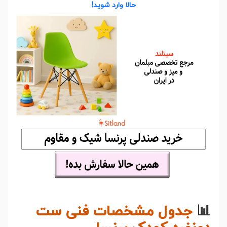
حالا وارد شوید!
📊
جدول مشخصات فنی ست