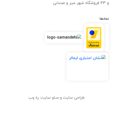
و 23 فروشگاه شهر میز و صندلی
نمادها
طراحی سایت
و
سئو سایت
:
ره وب