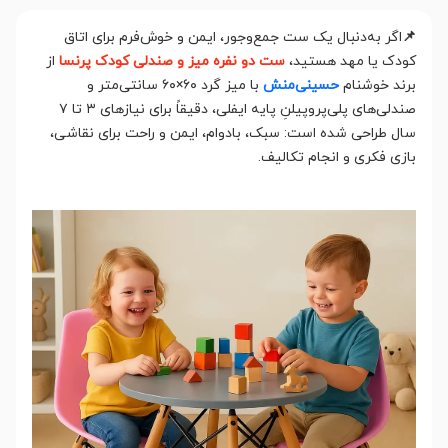
📌
اگر به‌دنبال یک ست جمع‌وجور، ایمن و خوش‌فرم برای اتاق
کودک یا مهد هستید،
ست دو نفره میز و صندلی کودک پرنسا
از
برند خوشنام
حسینی‌منش
با میز گرد ۶۰×۶۰ سانتی‌متر و
صندلی‌های پلی‌پروپیلنِ پایه ایفلی، دقیقاً برای نیازهای ۳ تا ۷
سال طراحی شده است: سبک، بادوام، ایمن و راحت برای نقاشی،
بازی فکری و انجام تکالیف.