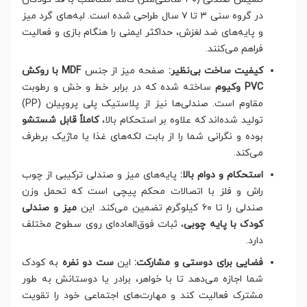
در گروه سنی ۳ تا ۷ سال طراحی شده است. لبه‌های گرد میز
و پایه‌های ضد لغزش، حداکثر ایمنی را هنگام بازی و فعالیت
فراهم می‌کنند.
کیفیت ساخت بی‌نظیر:
صفحه میز از جنس
MDF با روکش
PVC وکیوم
ساخته شده که در برابر خط و خش و رطوبت
مقاوم است. صندلی‌ها نیز از پلاستیک پلی پروپیلن (PP)
تولید شده‌اند که علاوه بر استحکام بالا،
کاملاً قابل شستشو
بوده و نگرانی شما را از بابت لکه‌های غذا یا ماژیک برطرف
می‌کند.
استحکام و دوام بالا:
پایه‌های میز و صندلی ترکیبی از چوب
راش و فلز با اتصالات محکم پیچی است که تحمل وزن
صندلی را تا ۶۰ کیلوگرم تضمین می‌کند. این
میز و صندلی
کودک با پایه چوبی
، ثبات فوق‌العاده‌ای روی سطوح مختلف
دارد.
فضایی برای دوستی و مشارکت:
این
ست دو نفره
به کودک
شما اجازه می‌دهد تا با خواهر، برادر یا دوستانش به طور
مشترک فعالیت کند و مهارت‌های اجتماعی خود را تقویت