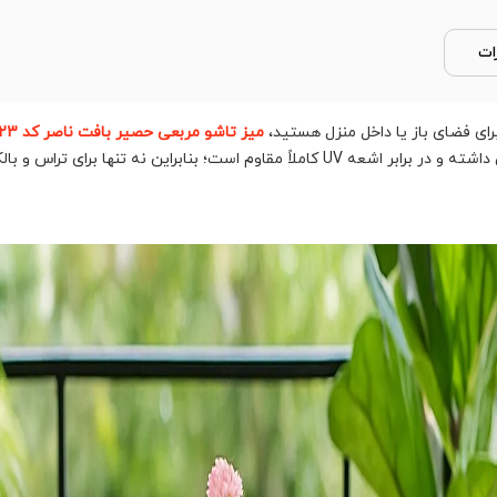
ات
رای فضای باز یا داخل منزل هستید،
میز تاشو مربعی حصیر بافت ناصر کد 523
مستحکم و بدنه پلاستیکی طرح حصیری، دوام بالایی داشته و در برابر اشعه UV کاملاً مقاوم