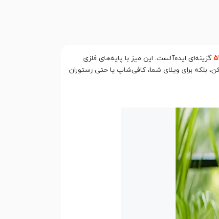
گزینه‌ای ایده‌آلست. این میز با پایه‌های فلزی
 است؛ بنابراین نه تنها برای تراس و بالکن، بلکه برای ویلای شما، کافی‌شاپ یا حتی رستوران