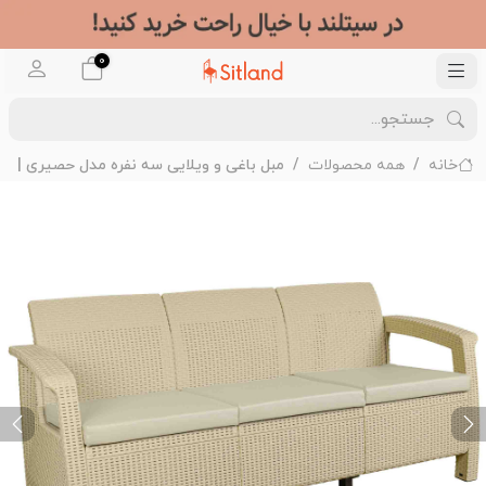
0
خانه
همه محصولات
مبل باغی و ویلایی سه نفره مدل حصیری | باب
ext
Previous