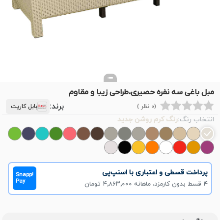
مبل باغی سه نفره حصیری،طراحی زیبا و مقاوم
برند:
(0 نظر )
بابل کارپت
انتخاب رنگ:
رنگ کرم روشن جدید
پرداخت قسطی و اعتباری با اسنپ‌پی
Snapp!
Pay
۴ قسط بدون کارمزد، ماهانه ۴٬۸۶۳٬۰۰۰ تومان