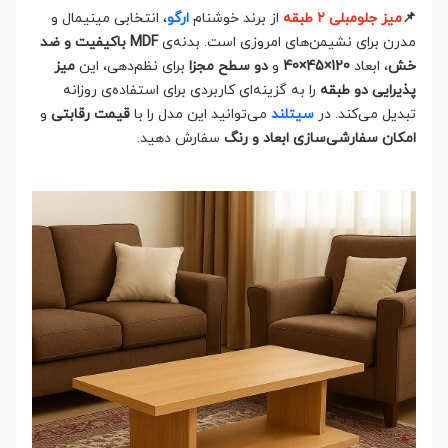
📌
میز جلومبلی ۲ طبقه
از برند خوشنام
ارگو
، انتخابی مینیمال و
مدرن برای نشیمن‌های امروزی است. بدنه‌ی
MDF باکیفیت و ضد
خش
، ابعاد
120×45×40
و
دو سطح مجزا
برای نظم‌دهی، این
میز
پذیرایی دو طبقه
را به گزینه‌ای کاربردی برای استفاده‌ی روزانه
تبدیل می‌کند. در
سیتلند
می‌توانید این مدل را با
قیمت رقابتی
و
امکان سفارشی‌سازی ابعاد و رنگ
سفارش دهید.