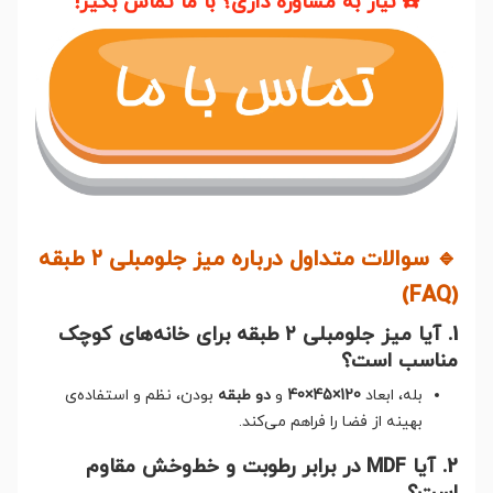
☎️ نیاز به مشاوره داری؟ با ما تماس بگیر!
🔹 سوالات متداول درباره میز جلومبلی ۲ طبقه
(FAQ)
1. آیا میز جلومبلی ۲ طبقه برای خانه‌های کوچک
مناسب است؟
بله، ابعاد
120×45×40
و
دو طبقه
بودن، نظم و استفاده‌ی
بهینه از فضا را فراهم می‌کند.
2. آیا MDF در برابر رطوبت و خط‌وخش مقاوم