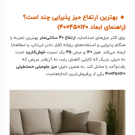
🔹 بهترین ارتفاع میز پذیرایی چند است؟
(راهنمای ابعاد 120×45×40)
برای اکثر مبل‌های استاندارد،
ارتفاع 40 سانتی‌متر
بهترین تجربه را
هنگام پذیرایی و استفاده‌های روزانه (قرار دادن لپ‌تاپ یا مطالعه)
ایجاد می‌کند. طول
120
و عرض
45
یک نسبت
خوش‌کاربرد
است:
نه خیلی باریک که کارایی کاهش یابد، نه آن‌قدر عریض که
رفت‌وآمد را مختل کند. به همین دلیل،
میز جلومبلی مستطیلی
120×45×40
یکی از پرفروش‌ترین اندازه‌هاست.