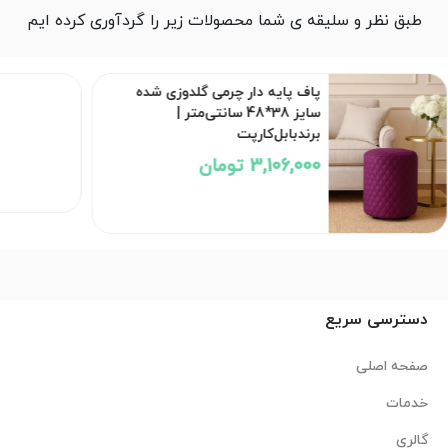
طبق نظر و سلیقه ی شما محصولات زیر را گردآوری کرده ایم
پاف پایه دار چرمی گلدوزی شده
سایز 38*48 سانتی‌متر |
برندبابل‌کارپت
3,106,000 تومان
دسترسی سریع
صفحه اصلی
خدمات
گالری