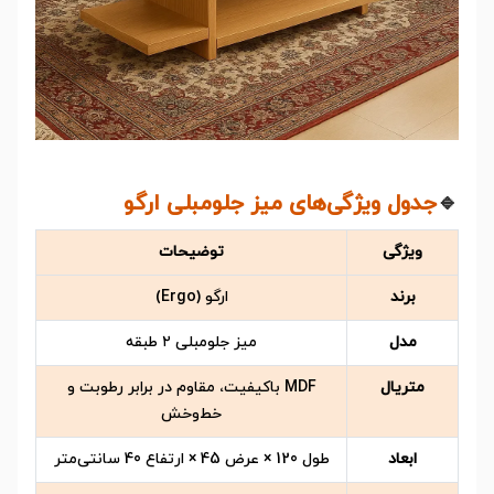
🔹
جدول ویژگی‌های میز جلومبلی ارگو
ویژگی
توضیحات
برند
ارگو (Ergo)
مدل
میز جلومبلی ۲ طبقه
متریال
MDF باکیفیت، مقاوم در برابر رطوبت و
خط‌وخش
ابعاد
طول 120 × عرض 45 × ارتفاع 40 سانتی‌متر