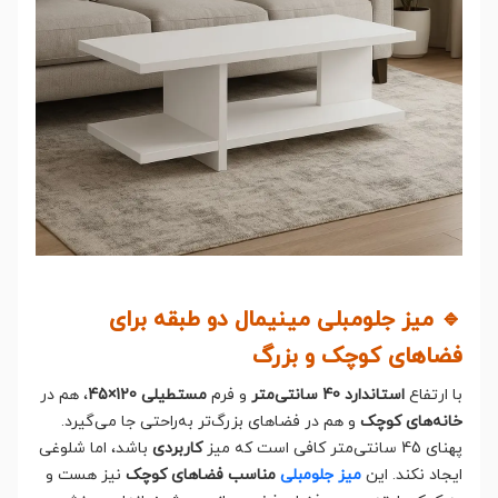
🔹 میز جلومبلی مینیمال دو طبقه برای
فضاهای کوچک و بزرگ
با ارتفاع
استاندارد 40 سانتی‌متر
و فرم
مستطیلی 120×45
، هم در
خانه‌های کوچک
و هم در فضاهای بزرگ‌تر به‌راحتی جا می‌گیرد.
پهنای 45 سانتی‌متر کافی است که میز
کاربردی
باشد، اما شلوغی
ایجاد نکند. این
میز جلومبلی
مناسب فضاهای کوچک
نیز هست و