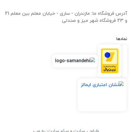
آدرس فروشگاه ما: مازندران - ساری - خیابان معلم بین معلم 21
و 23 فروشگاه شهر میز و صندلی
نمادها
طراحی سایت
و
سئو سایت
:
ره وب