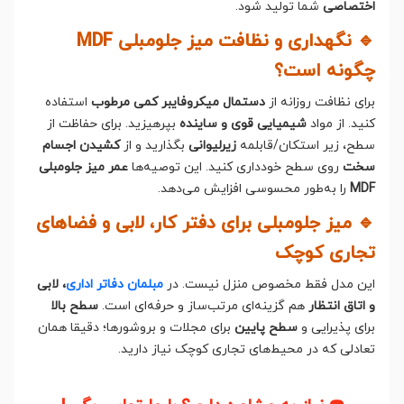
اختصاصی
شما تولید شود.
🔹 نگهداری و نظافت میز جلومبلی MDF
چگونه است؟
برای نظافت روزانه از
دستمال میکروفایبر کمی مرطوب
استفاده
کنید. از مواد
شیمیایی قوی و ساینده
بپرهیزید. برای حفاظت از
سطح، زیر استکان/قابلمه
زیرلیوانی
بگذارید و از
کشیدن اجسام
سخت
روی سطح خودداری کنید. این توصیه‌ها
عمر میز جلومبلی
MDF
را به‌طور محسوسی افزایش می‌دهد.
🔹 میز جلومبلی برای دفتر کار، لابی و فضاهای
تجاری کوچک
این مدل فقط مخصوص منزل نیست. در
مبلمان دفاتر اداری
، لابی
و اتاق انتظار
هم گزینه‌ای مرتب‌ساز و حرفه‌ای است.
سطح بالا
برای پذیرایی و
سطح پایین
برای مجلات و بروشورها؛ دقیقا همان
تعادلی که در محیط‌های تجاری کوچک نیاز دارید.