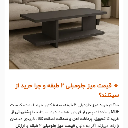
🔹 قیمت میز جلومبلی ۲ طبقه و چرا خرید از
سیتلند؟
هنگام
خرید میز جلومبلی ۲ طبقه
، سه فاکتور مهم قیمت، کیفیت
MDF
و خدمات پس از فروش اهمیت دارد. سیتلند با
پشتیبانی از
خرید تا تحویل، پرداخت امن و ضمانت اصالت کالا
، خریدی مطمئن
را رقم می‌زند. اگر به دنبال
قیمت میز جلومبلی ۲ طبقه
با
ارزش