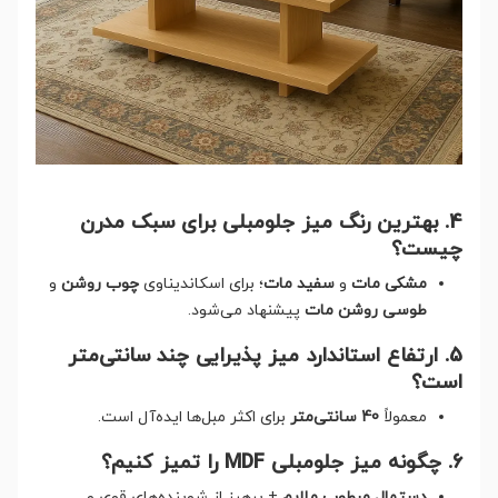
4. بهترین رنگ میز جلومبلی برای سبک مدرن
چیست؟
مشکی مات
و
سفید مات
؛ برای اسکاندیناوی
چوب روشن
و
طوسی روشن مات
پیشنهاد می‌شود.
5. ارتفاع استاندارد میز پذیرایی چند سانتی‌متر
است؟
معمولاً
40 سانتی‌متر
برای اکثر مبل‌ها ایده‌آل است.
6. چگونه میز جلومبلی MDF را تمیز کنیم؟
دستمال مرطوب ملایم
+ پرهیز از شوینده‌های قوی و