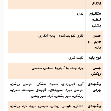
ارتفاع
مکانیزم
ندارد
تنظیم
پشتی
جنس
فلزی تقویت‌شده – پایه آبکاری
فریم و
پایه
نوع پایه
ثابت فلزی
جنس
چرم چندلایه / پارچه صنعتی تنفسی
روکش
رنگ‌بندی
آبی فیروزه‌ای، سفید، مشکی، طوسی روشن،
چرمی
طوسی تیره، سورمه‌ای، قهوه‌ای سوخته، شتری،
زرشکی، سبز یشمی، کرم، سبز چمنی
رنگ‌بندی
مشکی، طوسی روشن، طوسی تیره، کرم روشن،