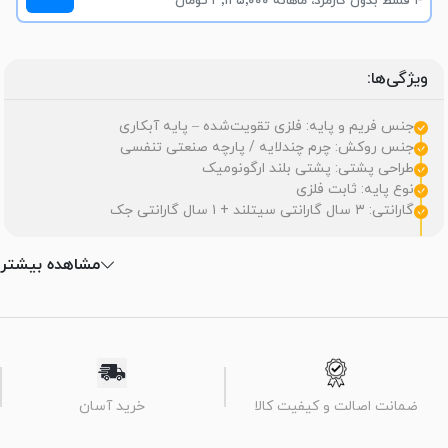
۴ قسط بدون کارمزد، ماهانه ۳٬۱۲۵٬۰۰۰ تومان
ویژگی‌ها:
جنس فریم و پایه: فلزی تقویت‌شده – پایه آبکاری
جنس روکش: چرم چندلایه / پارچه صنعتی تنفسی
طراحی پشتی: پشتی بلند ارگونومیک
نوع پایه: ثابت فلزی
گارانتی: ۳ سال گارانتی سیتلند + ۱ سال گارانتی جک
مشاهده بیشتر
ضمانت اصالت و کیفیت کالا
خرید آسان