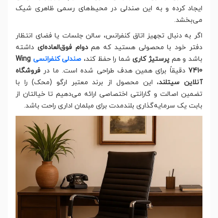
ایجاد کرده و به این صندلی در محیط‌های رسمی ظاهری شیک
می‌بخشد.
اگر به دنبال تجهیز اتاق کنفرانس، سالن جلسات یا فضای انتظار
دفتر خود با محصولی هستید که هم
دوام فوق‌العاده‌ای
داشته
باشد و هم
پرستیژ کاری
شما را حفظ کند،
صندلی کنفرانسی
Wing
7410
دقیقاً برای همین هدف طراحی شده است. ما در
فروشگاه
آنلاین سیتلند
، این محصول از برند معتبر ارگو (محک) را با
تضمین اصالت و گارانتی اختصاصی ارائه می‌دهیم تا خیالتان از
بابت یک سرمایه‌گذاری بلندمدت برای مبلمان اداری راحت باشد.