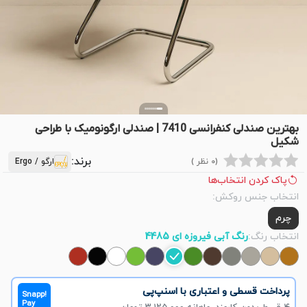
بهترین صندلی کنفرانسی 7410 | صندلی ارگونومیک با طراحی
شکیل
برند:
(0 نظر )
ارگو / Ergo
پاک کردن انتخاب‌ها
انتخاب جنس روکش:
چرم
انتخاب رنگ:
رنگ آبی فیروزه ای 4485
پرداخت قسطی و اعتباری با اسنپ‌پی
Snapp!
Pay