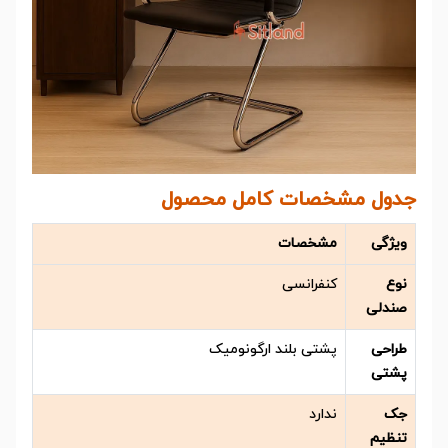
جدول مشخصات کامل محصول
ویژگی
مشخصات
نوع
کنفرانسی
صندلی
طراحی
پشتی بلند ارگونومیک
پشتی
جک
ندارد
تنظیم