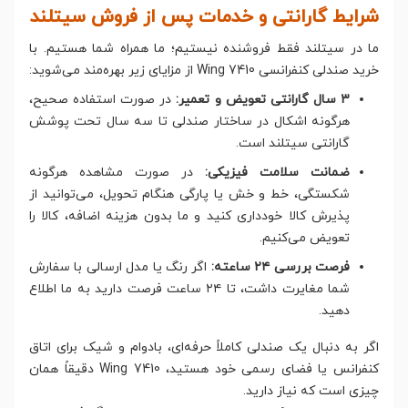
شرایط گارانتی و خدمات پس از فروش سیتلند
ما در سیتلند فقط فروشنده نیستیم؛ ما همراه شما هستیم. با
خرید صندلی کنفرانسی Wing 7410 از مزایای زیر بهره‌مند می‌شوید:
۳ سال گارانتی تعویض و تعمیر:
در صورت استفاده صحیح،
هرگونه اشکال در ساختار صندلی تا سه سال تحت پوشش
گارانتی سیتلند است.
ضمانت سلامت فیزیکی:
در صورت مشاهده هرگونه
شکستگی، خط و خش یا پارگی هنگام تحویل، می‌توانید از
پذیرش کالا خودداری کنید و ما بدون هزینه اضافه، کالا را
تعویض می‌کنیم.
فرصت بررسی ۲۴ ساعته:
اگر رنگ یا مدل ارسالی با سفارش
شما مغایرت داشت، تا ۲۴ ساعت فرصت دارید به ما اطلاع
دهید.
اگر به دنبال یک صندلی کاملاً حرفه‌ای، بادوام و شیک برای اتاق
کنفرانس یا فضای رسمی خود هستید، Wing 7410 دقیقاً همان
چیزی است که نیاز دارید.