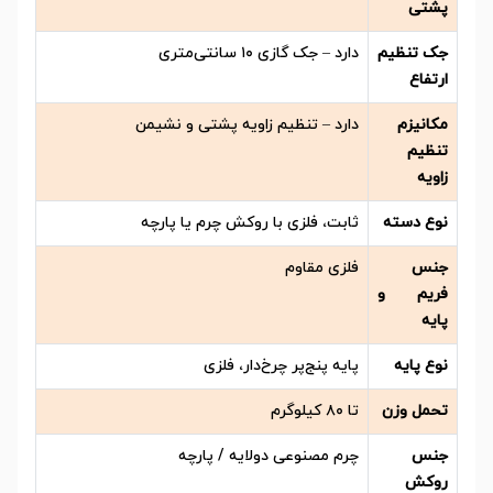
پشتی
جک تنظیم
دارد – جک گازی ۱۰ سانتی‌متری
ارتفاع
مکانیزم
دارد – تنظیم زاویه پشتی و نشیمن
تنظیم
زاویه
نوع دسته
ثابت، فلزی با روکش چرم یا پارچه
جنس
فلزی مقاوم
فریم و
پایه
نوع پایه
پایه پنج‌پر چرخ‌دار، فلزی
تحمل وزن
تا ۸۰ کیلوگرم
جنس
چرم مصنوعی دولایه / پارچه
روکش