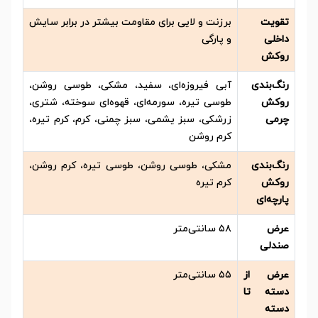
تقویت
برزنت و لایی برای مقاومت بیشتر در برابر سایش
داخلی
و پارگی
روکش
رنگ‌بندی
آبی فیروزه‌ای، سفید، مشکی، طوسی روشن،
روکش
طوسی تیره، سورمه‌ای، قهوه‌ای سوخته، شتری،
چرمی
زرشکی، سبز یشمی، سبز چمنی، کرم، کرم تیره،
کرم روشن
رنگ‌بندی
مشکی، طوسی روشن، طوسی تیره، کرم روشن،
روکش
کرم تیره
پارچه‌ای
عرض
۵۸ سانتی‌متر
صندلی
عرض از
۵۵ سانتی‌متر
دسته تا
دسته