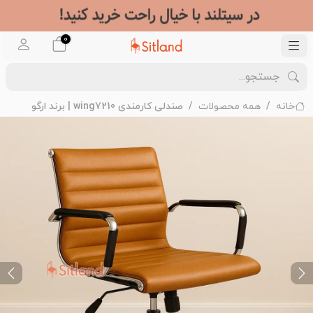
0
خانه
همه محصولات
صندلی کارمندی wing7210 | برند ارگو
ext
Previous