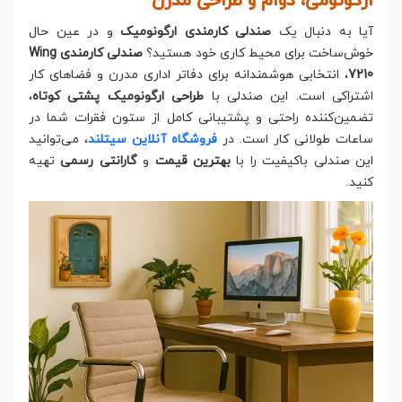
ارگونومی، دوام و طراحی مدرن
آیا به دنبال یک
صندلی کارمندی ارگونومیک
و در عین حال
خوش‌ساخت برای محیط کاری خود هستید؟
صندلی کارمندی Wing
7210
، انتخابی هوشمندانه برای دفاتر اداری مدرن و فضاهای کار
اشتراکی است. این صندلی با
طراحی ارگونومیک پشتی کوتاه
،
تضمین‌کننده راحتی و پشتیبانی کامل از ستون فقرات شما در
ساعات طولانی کار است. در
فروشگاه آنلاین سیتلند
، می‌توانید
این صندلی باکیفیت را با
بهترین قیمت
و
گارانتی رسمی
تهیه
کنید.