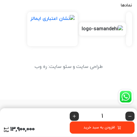
نمادها
طراحی سایت
و
سئو سایت
:
ره وب
افزودن به سبد خرید
13,900,000