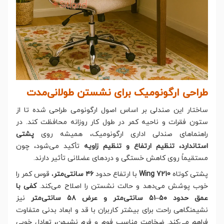
طراحی ارگونومیک برای نشستن طولانی‌مدت
ساختار این صندلی بر اساس اصول ارگونومی طراحی شده تا از
ستون فقرات و ناحیه کمر در طول کار روزانه محافظت کند. در
راهنماهای صندلی اداری ارگونومیک، همیشه روی
پشتی
استاندارد، تنظیم ارتفاع و تنظیم زاویه
تأکید می‌شود، چون
مستقیماً روی کاهش خستگی و دردهای عضلانی تأثیر دارند.
پشتی کوتاه
Wing 7210
با ارتفاع حدود
۴۶ سانتی‌متر
، قوس کمر را
خوب پوشش می‌دهد و حالت نشستن را اصلاح می‌کند.
کفی با
عمق حدود ۵۰–۵۱ سانتی‌متر و عرض ۵۸ سانتی‌متر
نیز
نشیمنگاهی راحت برای بیشتر کاربران با قد و ابعاد بدنی متفاوت
فراهم می‌کند. ضخامت مناسب فوم و فرم نشیمن، تعادل خوبی