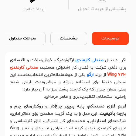
پشتیبانی از خرید تا تحویل
پرداخت امن
توضیحات
مشخصات
سوالات متداول
اگر به دنبال
صندلی کارمندی
ارگونومیک، خوش‌ساخت و اقتصادی
برای دفتر، شرکت یا فضای کار اشتراکی هستید،
صندلی کارمندی
Wing 7210
از برند
ارگو
یکی از هوشمندانه‌ترین انتخاب‌هاست. این
صندلی دقیقا برای استفاده روزانه و طولانی‌مدت طراحی شده؛
یعنی همان چیزی که یک کارمند پشت میز به آن نیاز دارد:
راحتی، استحکام، تنظیم‌پذیری و ظاهر حرفه‌ای.
فریم فلزی مستحکم
،
پایه پنج‌پر چرخ‌دار
و
روکش‌های چرم و
پارچه باکیفیت
، این مدل را به یک گزینه مطمئن برای دفاتر اداری،
شرکت‌های استارتاپی، محیط‌های کار اشتراکی، اتاق کارشناسی و
میزهای کارمندی تبدیل کرده است. طراحی مینیمال و تمیز Wing
7210 باعث می‌شود به‌راحتی با انواع دکوراسیون اداری مدرن و