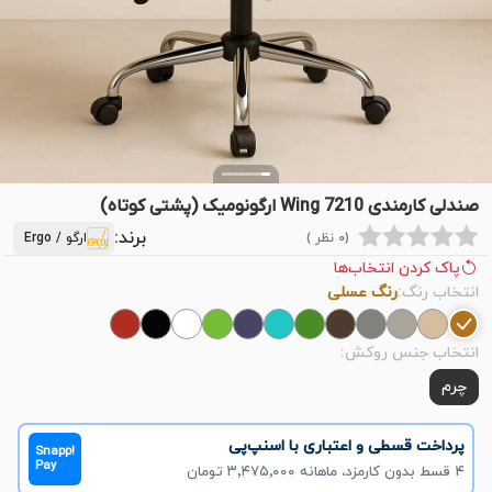
صندلی کارمندی Wing 7210 ارگونومیک (پشتی کوتاه)
برند:
(0 نظر )
ارگو / Ergo
پاک کردن انتخاب‌ها
انتخاب رنگ:
رنگ عسلی
انتخاب جنس روکش:
چرم
پرداخت قسطی و اعتباری با اسنپ‌پی
Snapp!
Pay
۴ قسط بدون کارمزد، ماهانه ۳٬۴۷۵٬۰۰۰ تومان