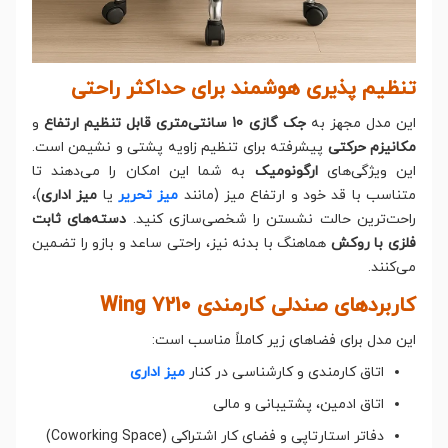
تنظیم پذیری هوشمند برای حداکثر راحتی
این مدل مجهز به
جک گازی 10 سانتی‌متری قابل تنظیم ارتفاع
و
مکانیزم حرکتی
پیشرفته برای تنظیم زاویه پشتی و نشیمن است.
این ویژگی‌های
ارگونومیک
به شما این امکان را می‌دهند تا
متناسب با قد خود و ارتفاع میز (مانند
میز تحریر
یا
میز اداری
)،
راحت‌ترین حالت نشستن را شخصی‌سازی کنید.
دسته‌های ثابت
فلزی با روکش
هماهنگ با بدنه نیز، راحتی ساعد و بازو را تضمین
می‌کنند.
کاربردهای صندلی کارمندی Wing 7210
این مدل برای فضاهای زیر کاملاً مناسب است:
اتاق کارمندی و کارشناسی در کنار
میز اداری
اتاق ادمین، پشتیبانی و مالی
دفاتر استارتاپی و فضای کار اشتراکی (Coworking Space)