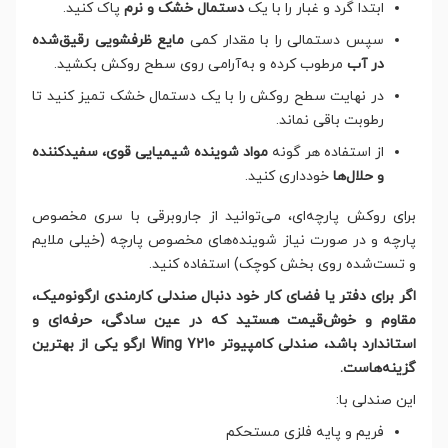
ابتدا گرد و غبار را با یک
دستمال خشک و نرم
پاک کنید.
سپس دستمالی را با مقدار کمی
مایع ظرفشویی رقیق‌شده
در آب
مرطوب کرده و به‌آرامی روی سطح روکش بکشید.
در نهایت سطح روکش را با یک دستمال خشک تمیز کنید تا
رطوبت باقی نماند.
از استفاده هر گونه
مواد شوینده شیمیایی قوی، سفیدکننده
و حلال‌ها
خودداری کنید.
برای روکش پارچه‌ای، می‌توانید از جاروبرقی با سری مخصوص
پارچه و در صورت نیاز شوینده‌های مخصوص پارچه (خیلی ملایم
و تست‌شده روی بخش کوچک) استفاده کنید.
اگر برای دفتر یا فضای کار خود دنبال صندلی کارمندی ارگونومیک،
مقاوم و خوش‌قیمت هستید که در عین سادگی، حرفه‌ای و
استاندارد باشد، صندلی کامپیوتر Wing 7210 ارگو یکی از بهترین
گزینه‌هاست.
این صندلی با:
فریم و پایه فلزی مستحکم