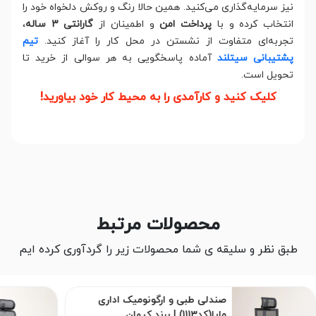
نیز سرمایه‌گذاری می‌کنید. همین حالا رنگ و روکش دلخواه خود را
انتخاب کرده و با
پرداخت امن
و اطمینان از
گارانتی 3 ساله
،
تجربه‌ای متفاوت از نشستن در محل کار را آغاز کنید.
تیم
پشتیبانی سیتلند
آماده پاسخگویی به هر سوالی از خرید تا
تحویل است.
کلیک کنید و کارآمدی را به محیط کار خود بیاورید!
محصولات مرتبط
طبق نظر و سلیقه ی شما محصولات زیر را گردآوری کرده ایم
صندلی طبی و ارگونومیک اداری
صندلی 
مایا(کد1113) | برند کیهان
طبی لیرا(کد1206