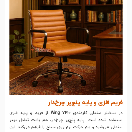
فریم فلزی و پایه پنج‌پر چرخ‌دار
در ساختار صندلی کارمندی
Wing 7210
از فریم و پایه فلزی
استفاده شده است. پایه پنج‌پر چرخ‌دار، هم باعث تعادل بهتر
صندلی می‌شود و هم حرکت نرم روی سطح را فراهم می‌کند. این