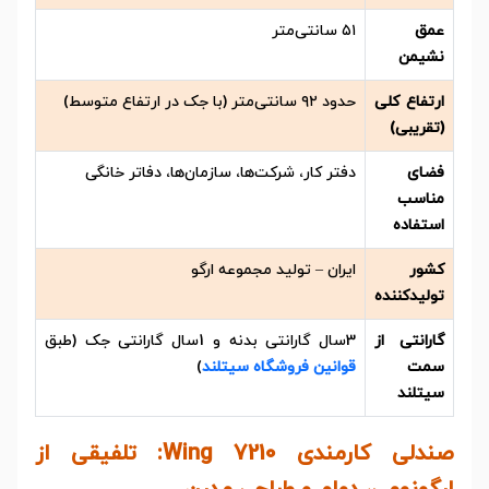
عمق
۵۱ سانتی‌متر
نشیمن
ارتفاع کلی
حدود ۹۲ سانتی‌متر (با جک در ارتفاع متوسط)
(تقریبی)
فضای
دفتر کار، شرکت‌ها، سازمان‌ها، دفاتر خانگی
مناسب
استفاده
کشور
ایران – تولید مجموعه ارگو
تولیدکننده
گارانتی از
3سال گارانتی بدنه و 1سال گارانتی جک (طبق
سمت
قوانین فروشگاه سیتلند
)
سیتلند
صندلی کارمندی Wing 7210: تلفیقی از