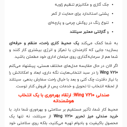
جک گازی و مکانیزم تنظیم زاویه
پشتی استاندارد برای حمایت از کمر
تنوع رنگ در روکش چرمی و پارچه‌ای
و
گارانتی معتبر سیتلند
به شما کمک می‌کند
یک محیط کاری راحت، منظم و حرفه‌ای
بسازید؛ جایی که کارمندان با تمرکز و انرژی بیشتری کار کنند و
شما هم از سرمایه‌گذاری روی مبلمان اداری خود مطمئن باشید.
اگر الان در حال مقایسه مدل‌های مختلف هستی، پیشنهاد می‌کنم
Wing 7210
را در سبد انتخاب‌هایت نگه داری، ابعاد و امکاناتش را
با نیاز دفترت چک کنی و بعد با خیال راحت سفارش بدهی. سیتلند
از لحظه انتخاب تا تحویل و خدمات پس از فروش کنار توست.
صندلی Wing 7210: ارتقاء بهره‌وری با یک انتخاب
هوشمندانه
محیط کار شما، تأثیر مستقیم بر سلامتی و بهره‌وری شما دارد. با
خرید صندلی میز تحریر Wing 7210
از سیتلند، نه تنها یک
محصول باکیفیت و بادوام تهیه می‌کنید، بلکه روی سلامتی خود