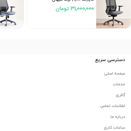
31,000,000 تومان
,600,000
دسترسی سریع
صفحه اصلی
خدمات
گالری
اطلاعات تماس
درباره ما
ساعات کاری