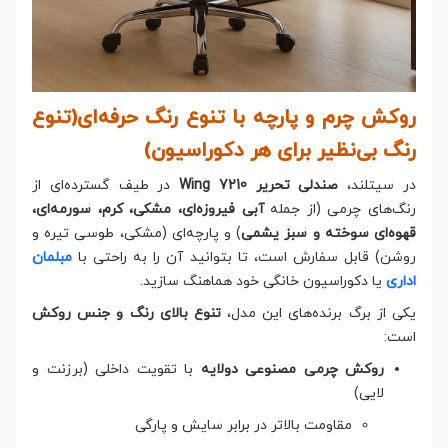
روکش چرم و پارچه با تنوع رنگ حرفه‌ای(تنوع
رنگ بی‌نظیر برای هر دکوراسیون)
در سیتلند،
صندلی تحریر Wing 7210
در طیف گسترده‌ای از
رنگ‌های چرمی (از جمله
آبی فیروزه‌ای، مشکی، کرم، سورمه‌ای،
قهوه‌ای سوخته و سبز یشمی
) و پارچه‌ای (مشکی، طوسی تیره و
روشن) قابل سفارش است، تا بتوانید آن را به راحتی با
مبلمان
اداری
یا دکوراسیون خانگی خود هماهنگ سازید.
یکی از برگ برنده‌های این مدل،
تنوع بالای رنگ و جنس روکش
است:
روکش چرمی مصنوعی دولایه
با تقویت داخلی (برزنت و
لایی)
مقاومت بالاتر در برابر سایش و پارگی