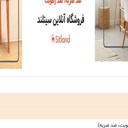
بت، ضد ضربه)