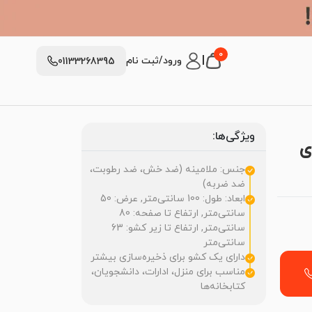
0
|
ورود/ثبت نام
01133268395
ویژگی‌ها:
ی
جنس: ملامینه (ضد خش، ضد رطوبت،
ضد ضربه)
ابعاد: طول: 100 سانتی‌متر, عرض: 50
سانتی‌متر, ارتفاع تا صفحه: 80
سانتی‌متر, ارتفاع تا زیر کشو: 63
سانتی‌متر
دارای یک کشو برای ذخیره‌سازی بیشتر
مناسب برای منزل، ادارات، دانشجویان،
کتابخانه‌ها