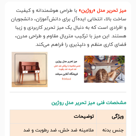
میز تحریر مدل «روژین»
با طراحی هوشمندانه و کیفیت
ساخت بالا، انتخابی ایده‌آل برای دانش‌آموزان، دانشجویان
و افرادی است که به دنبال یک میز تحریر کاربردی و زیبا
هستند. این میز با ترکیب متریال مقاوم و طراحی مدرن،
فضای کاری منظم و دلپذیری را فراهم می‌کند.
مشخصات فنی میز تحریر مدل روژین
ویژگی
توضیحات
جنس بدنه
ملامینه ضد خش، ضد رطوبت و ضد