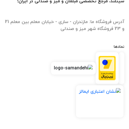
سیتلند، مرجع تخصصی مبلمان و میز و صندلی در ایران!
آدرس فروشگاه ما: مازندران - ساری - خیابان معلم بین معلم 21
و 23 فروشگاه شهر میز و صندلی
نمادها