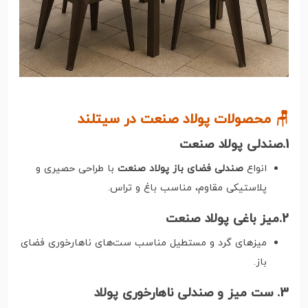
🪑 محصولات پولاد صنعت در سیتلند
1.صندلی پولاد صنعت
انواع
صندلی فضای باز پولاد صنعت
با طراحی حصیری و
پلاستیکی مقاوم، مناسب باغ و تراس.
2.میز باغی پولاد صنعت
میزهای گرد و مستطیل مناسب ست‌های ناهارخوری فضای
باز.
3. ست میز و صندلی ناهارخوری پولاد