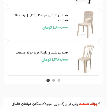
صندلی پلیمری مونیکا نرده‌ای | برند پولاد
صنعت
1,800,000 تومان
صندلی پلیمری راینا | برند پولاد صنعت
1,380,000 تومان
📌
پولاد صنعت
یکی از بزرگ‌ترین تولیدکنندگان
مبلمان فضای