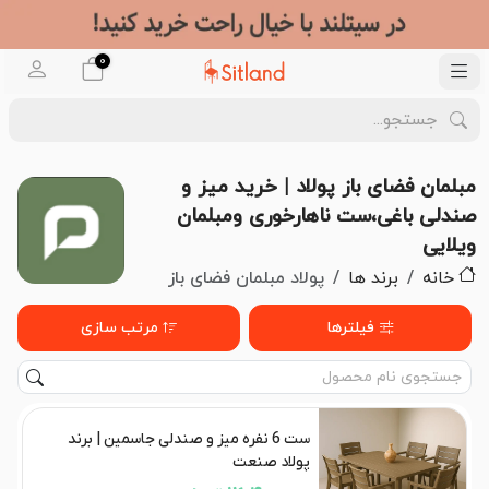
0
مبلمان فضای باز پولاد | خرید میز و
صندلی باغی،ست ناهارخوری ومبلمان
ویلایی
خانه
برند ها
پولاد مبلمان فضای باز
فیلترها
مرتب سازی
ست 6 نفره میز و صندلی جاسمین | برند
پولاد صنعت