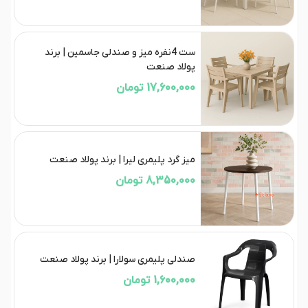
ست 4نفره میز و صندلی جاسمین | برند
پولاد صنعت
17,600,000 تومان
میز گرد پلیمری لیرا | برند پولاد صنعت
8,350,000 تومان
صندلی پلیمری سولارا | برند پولاد صنعت
1,600,000 تومان