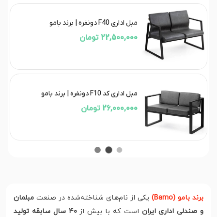
مبل اداری F40 دونفره | برند بامو
22,500,000 تومان
مبل اداری کد F10 دونفره | برند بامو
26,000,000 تومان
برند بامو (Bamo)
یکی از نام‌های شناخته‌شده در صنعت
مبلمان
و صندلی اداری ایران
است که با بیش از
۴۰ سال سابقه تولید