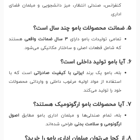
کنفرانس، صندلی انتظار، میز دانشجویی و مبلمان فضای
اداری.
5. ضمانت محصولات بامو چند سال است؟
تمامی تولیدات بامو دارای
۳ سال ضمانت واقعی
هستند
که شامل قطعات اصلی و ساختار مکانیکی می‌شود.
6. آیا بامو تولید داخلی است؟
بله، بامو یک برند
ایرانی با کیفیت صادراتی
است که با
استفاده از مواد اولیه مرغوب داخلی و وارداتی محصولات
خود را تولید می‌کند.
7. آیا محصولات بامو ارگونومیک هستند؟
بله، تمام صندلی‌ها و مبلمان اداری بامو مطابق
اصول
ارگونومی و سلامت بدنی
طراحی شده‌اند.
8. از کجا می‌توان مبلمان اداری بامو را خرید؟