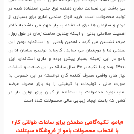
قوی می باشد. تولیدات این کارخانه دارای 3 سال ضمانت عالی
می باشد. این ضمانت نشان دهنده نوع جنس استفاده شده در
تولید محصولات است. خرید انواع صندلی اداری برای بسیاری از
مردم و سازمان ها برای استفاده بسیار مهم می باشد.به خاطر
اهمیت سلامتی بدنی و اینکه چندین ساعت زمان در طول روز ،
صرف نشستن می گردد ، اهمین راحتی و استاندارد بودن این
صندلی ها را دوچندان می نماید . کارخانه تولیدی مبلمان اداری
بامو در این زمینه بسیار پیشرو بوده و دارای استاندارد ایزو
14001 بوده و با تکیه بر 40 سال سابقه در این صنعت و شناخت
نیاز های واقعی مصرف کننده گان توانسته در این خصوص به
صورت عالی ، تولیدات با کیفیتی را به بازار مصرف عرضه
نماید.تولید محصولات با استفاده از کربن برای اولین بار در
کشور که باعث ایجاد زیبایی عالی محصولات شده است.
«بامو، تکیه‌گاهی مطمئن برای ساعات طولانی کار»
با انتخاب محصولات بامو از فروشگاه سیتلند،