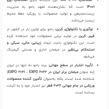
استاندارد ISO 14001:
این کارخانه دارای
استاندارد ایزو
۱۴۰۰۱
است که نشان‌دهنده تعهد بامو به مدیریت
زیست‌محیطی و تولید محصولات با رویکرد حفظ محیط
زیست می‌باشد.
نوآوری با تکنولوژی کربن:
بامو برای اولین بار در کشور، از
فیبر کربن
در تولید برخی محصولات خود استفاده کرده
است. این تکنولوژی باعث ایجاد
زیبایی عالی، سبکی و
استحکام بی‌نظیر
در مبلمان اداری و صندلی گیمینگ
می‌شود.
تأیید اعتبار در سطح جهانی:
برند بامو نه تنها در ایران
(به عنوان
مبلمان برتر ایران در EXPO 2021 – EXPO 2022
)
شناخته شده است، بلکه به‌عنوان
تأمین کننده محصولات
ورزشی در جام جهانی ۲۰۲۲ قطر
نیز اعتبار خود را به اثبات
رسانده است.