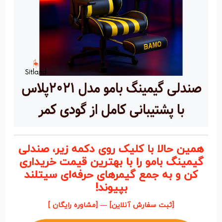
همین حالا با کلیک روی دکمه زیر، صندلی
گیمینگ بامو را با بهترین قیمت خریداری
کن و به جمع گیمرهای حرفه‌ای سیتلند
بپیوند!
[ثبت سفارش آنلاین] — [مشاوره رایگان ]