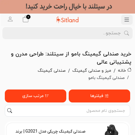
0
خرید صندلی گیمینگ بامو از سیتلند: طراحی مدرن و
پشتیبانی عالی
خانه
میز و صندلی گیمینگ
صندلی گیمینگ
صندلی گیمینگ بامو
فیلترها
مرتب سازی
صندلی گیمینگ چریکی مدل G2021 | برند