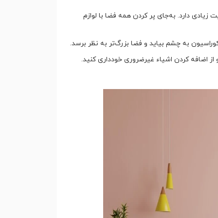
مینیمالیستی، استفاده بهینه از فضای خالی (Negative Space) اهمیت زیادی دارد. به‌جای پر کردن همه فضا با لوازم
وراسیون به چشم بیاید و فضا بزرگ‌تر به نظر برسد.
د و از اضافه کردن اشیاء غیرضروری خودداری کنید.