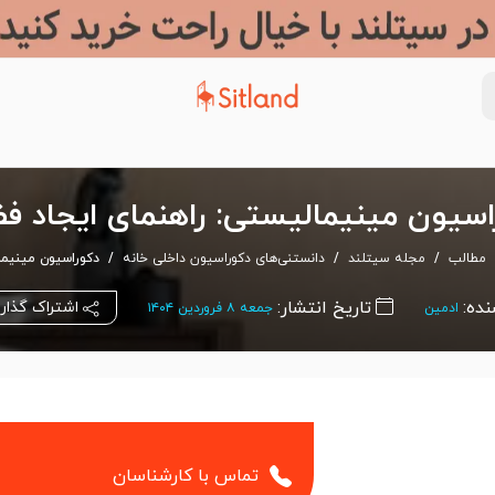
اسیون مینیمالیستی: راهنمای ایجاد 
مطالب
مجله سیتلند
دانستنی‌های دکوراسیون داخلی خانه
دکوراسیون مینیما
نده:
تاریخ انتشار:
اشتراک گذار
ادمین
جمعه ۸ فروردین ۱۴۰۴
تماس با کارشناسان