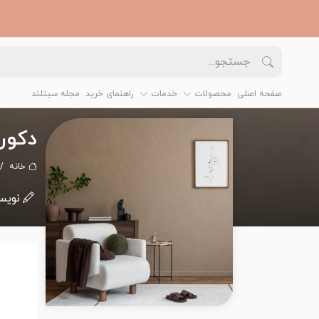
صفحه اصلی
محصولات
خدمات
راهنمای خرید
مجله سیتلند
دکور
خانه
نویس