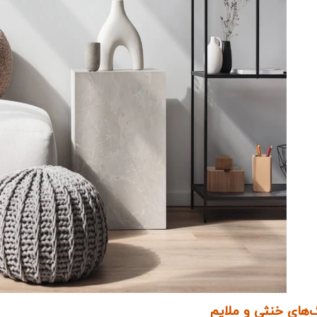
گ‌های خنثی و ملایم