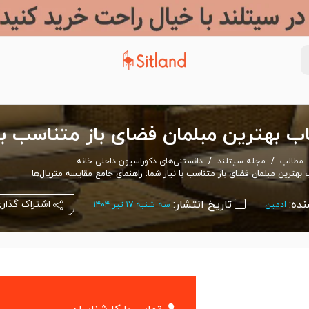
ب بهترین مبلمان فضای باز متناسب با 
مطالب
مجله سیتلند
دانستنی‌های دکوراسیون داخلی خانه
 بهترین مبلمان فضای باز متناسب با نیاز شما: راهنمای جامع مقایسه متریال‌ها
نده:
تاریخ انتشار:
اشتراک گذار
ادمین
سه شنبه ۱۷ تیر ۱۴۰۴