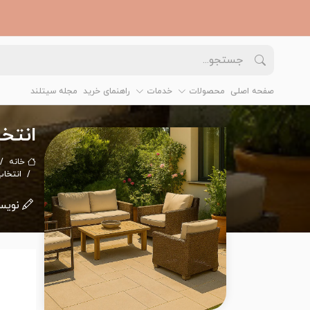
صفحه اصلی
محصولات
خدمات
راهنمای خرید
مجله سیتلند
انتخا
خانه
انتخاب
نویس