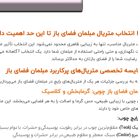
 انتخاب متریال مبلمان فضای باز تا این حد اهمیت دا
 متریال مناسب، تنها به زیبایی ظاهری محدود نمی‌شود. این انتخاب تأثیر م
نگهداری، و حتی راحتی استفاده از مبلمان شما دارد. یک انتخاب آگاهانه می
 رضایت شما را از فضای بازتان به حداکثر برساند.
یسه تخصصی متریال‌های پرکاربرد مبلمان فضای باز
مه به بررسی جزئیات هر یک از متریال‌های رایج در مبلمان فضای باز می‌پردازیم
 چوبی با زیبایی طبیعی، حس گرما و اصالت را به هر فضایی می‌بخشد. این مت
های خاص خود را دارند.
رایج چوب:
ک (Teak):
مقاوم‌ترین چوب در برابر رطوبت، پوسیدگی و حشرات، با دوام بسیار بالا. (پیشنهاد itland
و (Cedar):
سبک، معطر و مقاوم طبیعی در برابر حشرات و پوسیدگی.