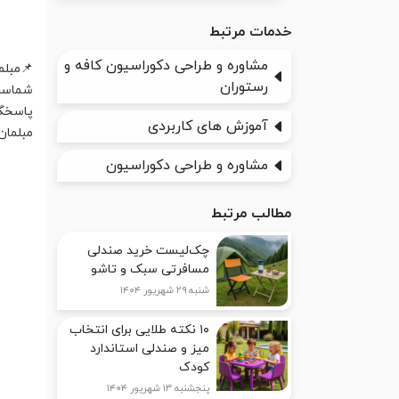
خدمات مرتبط
مشاوره و طراحی دکوراسیون کافه و
📌مبلم
رستوران
شماست.
پاسخگو
آموزش های کاربردی
مبلمان
مشاوره و طراحی دکوراسیون
مطالب مرتبط
چک‌لیست خرید صندلی
مسافرتی سبک و تاشو
شنبه ۲۹ شهریور ۱۴۰۴
۱۰ نکته طلایی برای انتخاب
میز و صندلی استاندارد
کودک
پنجشنبه ۱۳ شهریور ۱۴۰۴