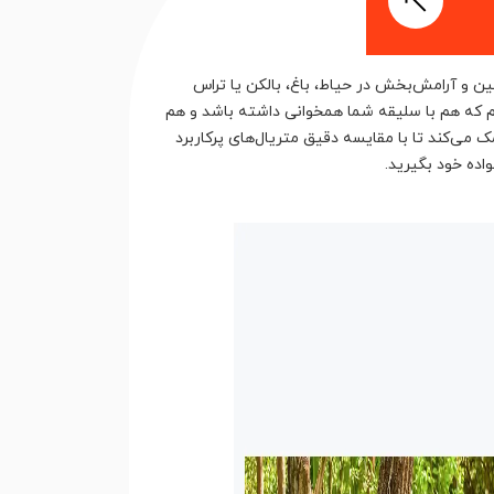
ین و آرامش‌بخش در حیاط، باغ، بالکن یا تراس
یم که هم با سلیقه شما همخوانی داشته باشد و هم
می‌کند تا با مقایسه دقیق متریال‌های پرکاربرد
اده خود بگیرید.