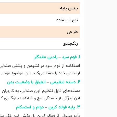
جنس پایه
نوع استفاده
طراحی
رنگ‌بندی
1. فوم سرد – راحتی ماندگار
استفاده از فوم سرد در نشیمن و پشتی صندلی، 
ارتجاعی خود را حفظ می‌کند. این موضوع موجب
2. دسته تنظیمی – انطباق با وضعیت بدن
دسته‌های قابل تنظیم این صندلی، به کاربران ا
این ویژگی از خستگی مچ و شانه‌ها جلوگیری کرد
3. پایه فولاد کربن – دوام و استحکام
پایه صندلی از فولاد کربن با روکش ضد زنگ سا