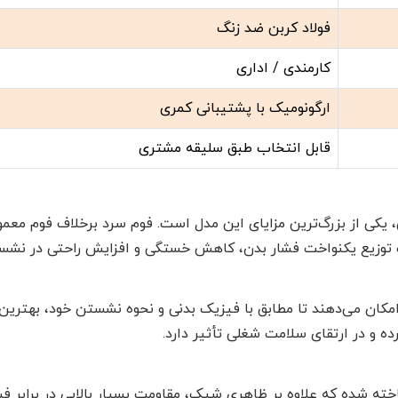
فولاد کربن ضد زنگ
کارمندی / اداری
ارگونومیک با پشتیبانی کمری
قابل انتخاب طبق سلیقه مشتری
یکی از بزرگ‌ترین مزایای این مدل است. فوم سرد برخلاف فوم معمول
 توزیع یکنواخت فشار بدن، کاهش خستگی و افزایش راحتی در نشست
مکان می‌دهند تا مطابق با فیزیک بدنی و نحوه نشستن خود، بهترین 
ه و در ارتقای سلامت شغلی تأثیر دارد.
خته شده که علاوه بر ظاهری شیک، مقاومت بسیار بالایی در برابر فش