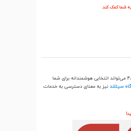
به شما کمک کند.
اگر به دنبال صندلی اداری با کیفیت بالا، طراحی اصولی و راحتی در استفاده روزمره هستید، صندلی کارمندی کد 480E می‌تواند انتخابی هوشمندانه برای شما
اه سیتلند
نیز به معنای دسترسی به خدمات
د!