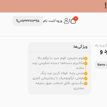
0
|
ورود/ثبت نام
01133268395
ویژگی‌ها:
 و
فوم نشیمن: فوم سرد با تراکم بالا
مکانیزم دسته‌ها: دسته تنظیمی چند
Ba
حالته
جنس پایه: فولاد کربن ضد زنگ
طراحی: ارگونومیک با پشتیبانی کمری
رنگ‌بندی: قابل انتخاب طبق سلیقه
مشتری