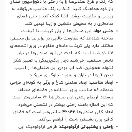
که رنگ و طرح صندلی‌ها را به راحتی با دکوراسیون فضای
باز خود هماهنگ کنید. انتخاب رنگ مناسب می‌تواند به
زیبایی و جذابیت بیشتر فضا کمک کند و حتی فضای
ساده‌تری را به محیطی دلنشین و زیبا تبدیل کند.
جنس مواد:
این صندلی‌ها از پلی کربنات با کیفیت
ساخته شده‌اند که مقاومت بالایی در برابر عوامل محیطی
مختلف دارد. پلی کربنات ماده‌ای مقاوم در برابر اشعه‌های
UV خورشید است که باعث می‌شود صندلی‌ها در برابر
تابش مستقیم خورشید دچار رنگ‌پریدگی یا تغییر شکل
نشوند. همچنین، ضد آب بودن این صندلی‌ها از آسیب
دیدن آن‌ها در باران و رطوبت جلوگیری می‌کند.
ابعاد مناسب:
ابعاد صندلی شاخ و برگی به گونه‌ای طراحی
شده‌اند که مناسب برای استفاده در فضاهای مختلف
هستند. ارتفاع پشتی این صندلی‌ها ۷۲ سانتی‌متر است
که این اندازه باعث راحتی بیشتر در نشستن می‌شود.
ابعاد کفی صندلی‌ها ۴۲×۴۲ سانتی‌متر است که فضای
کافی برای نشستن راحت را فراهم می‌کند.
راحتی و پشتیبانی ارگونومیک:
طراحی ارگونومیک این