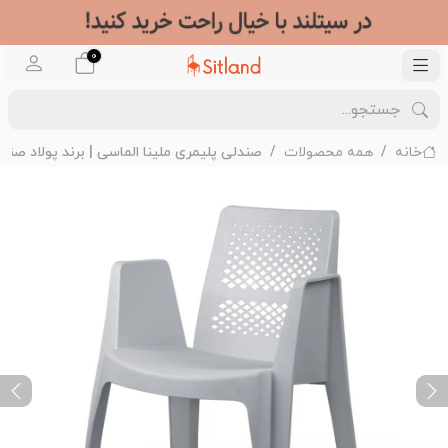
0
خانه
همه محصولات
صندلی پلیمری ملینا الماسی | برند پولاد صنع
ext
Previous