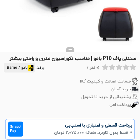
صندلی پاف P10 بامو | مناسب دکوراسیون مدرن و راحتی بیشتر
برند:
(0 نظر )
بامو / Bamo
ضمانت اصالت و کیفیت کالا
خرید آسان
پشتیبانی از خرید تا تحویل
پرداخت امن
پرداخت قسطی و اعتباری با اسنپ‌پی
Snapp!
Pay
۴ قسط بدون کارمزد، ماهانه ۲٬۰۷۵٬۰۰۰ تومان