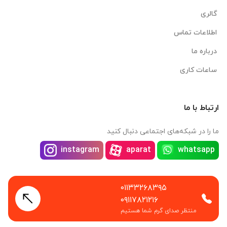
گالری
اطلاعات تماس
درباره ما
ساعات کاری
ارتباط با ما
ما را در شبکه‌های اجتماعی دنبال کنید
instagram
aparat
whatsapp
۰۱۱۳۳۲۶۸۳۹۵
۰۹۱۱۷۸۲۱۲۱۶
منتظر صدای گرم شما هستیم