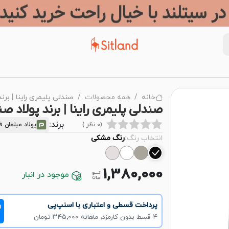
خانه
همه محصولات
صندلی پلیمری راینا | برن
صندلی پلیمری راینا | برند پولاد 
برند:
(0 نظر )
پولاد مبلمان ف
انتخاب رنگ:
رنگ مشکی
1,380,000
موجود در انبار
پرداخت قسطی و اعتباری با اسنپ‌پی
!
۴ قسط بدون کارمزد، ماهانه ۳۴۵٬۰۰۰ تومان