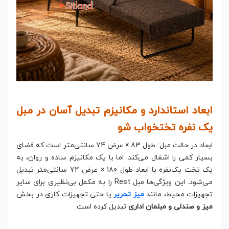
ابعاد استاندارد و مکانیزم تبدیل آسان در مبل
یک نفره تختخواب شو
ابعاد در حالت مبل: طول 83 × عرض 74 سانتی‌متر است که فضای
بسیار کمی را اشغال می‌کند. اما با یک مکانیزم ساده و روان، به
یک تخت یک‌نفره با ابعاد طول 180 × عرض 74 سانتی‌متر تبدیل
می‌شود. این ویژگی‌ها مبل Rest را به مکمل بی‌نظیری برای سایر
تجهیزات محیط، مانند
میز تحریر
یا حتی تجهیزات کاری در بخش
میز و صندلی و مبلمان اداری
تبدیل کرده است.