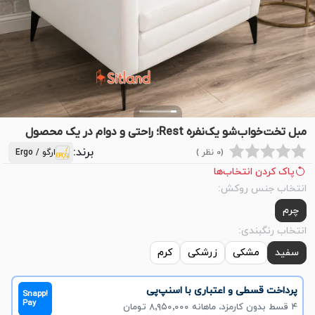
مبل تخت‌خواب‌شو یک‌نفره Rest؛ راحتی و دوام در یک محصول
برند:
(0 نظر )
ارگو / Ergo
پاک کردن انتخاب‌ها
انتخاب جنس روکش:
چرم
انتخاب رنگبندی:
سفید
مشکی
زرشکی
کرم
پرداخت قسطی و اعتباری با اسنپ‌پی
Snapp!
Pay
۴ قسط بدون کارمزد، ماهانه ۸٬۹۵۰٬۰۰۰ تومان