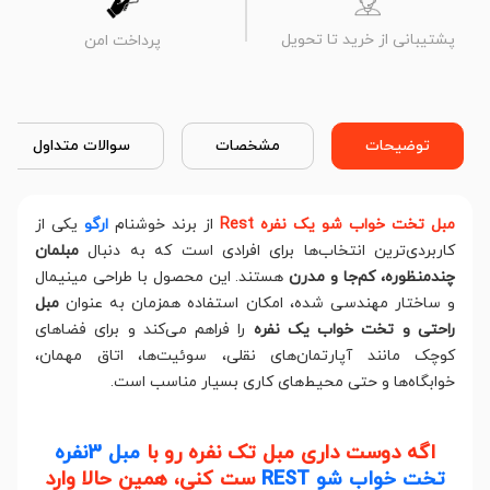
پشتیبانی از خرید تا تحویل
پرداخت امن
توضیحات
مشخصات
سوالات متداول
مبل تخت خواب شو یک نفره Rest
از برند خوشنام
ارگو
یکی از
کاربردی‌ترین انتخاب‌ها برای افرادی است که به دنبال
مبلمان
چندمنظوره، کم‌جا و مدرن
هستند. این محصول با طراحی مینیمال
و ساختار مهندسی شده، امکان استفاده همزمان به عنوان
مبل
راحتی و تخت خواب یک نفره
را فراهم می‌کند و برای فضاهای
کوچک مانند آپارتمان‌های نقلی، سوئیت‌ها، اتاق مهمان،
خوابگاه‌ها و حتی محیط‌های کاری بسیار مناسب است.
اگه دوست داری مبل تک نفره رو با
مبل 3نفره
تخت خواب شو REST
ست کنی، همین حالا وارد