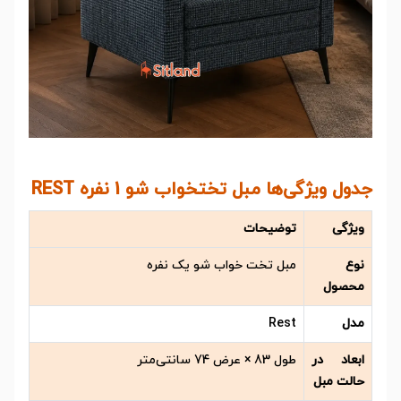
جدول ویژگی‌ها مبل تختخواب شو 1 نفره REST
ویژگی
توضیحات
نوع
مبل تخت خواب شو یک نفره
محصول
مدل
Rest
ابعاد در
طول 83 × عرض 74 سانتی‌متر
حالت مبل