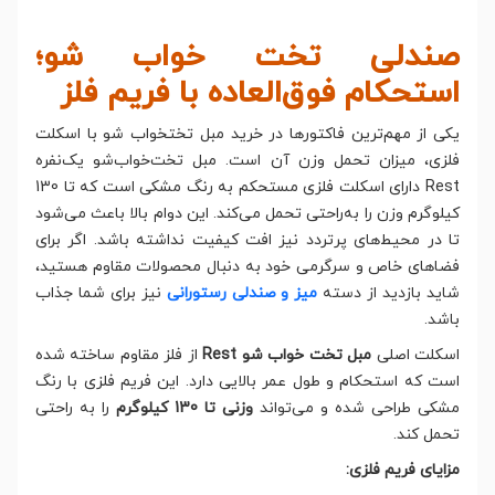
صندلی تخت خواب شو؛
استحکام فوق‌العاده با فریم فلز
یکی از مهم‌ترین فاکتورها در خرید مبل تختخواب شو با اسکلت
فلزی، میزان تحمل وزن آن است. مبل تخت‌خواب‌شو یک‌نفره
Rest دارای اسکلت فلزی مستحکم به رنگ مشکی است که تا 130
کیلوگرم وزن را به‌راحتی تحمل می‌کند. این دوام بالا باعث می‌شود
تا در محیط‌های پرتردد نیز افت کیفیت نداشته باشد. اگر برای
فضاهای خاص و سرگرمی خود به دنبال محصولات مقاوم هستید،
شاید بازدید از دسته
میز و صندلی رستورانی
نیز برای شما جذاب
باشد.
اسکلت اصلی
مبل تخت خواب شو Rest
از فلز مقاوم ساخته شده
است که استحکام و طول عمر بالایی دارد. این فریم فلزی با رنگ
مشکی طراحی شده و می‌تواند
وزنی تا 130 کیلوگرم
را به راحتی
تحمل کند.
مزایای فریم فلزی: