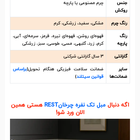
جنس
چرم مصنوعی یا پارچه
روکش
رنگ چرم
مشکی، سفید، زرشکی، کرم
رنگ
قهوه‌ای روشن، قهوه‌ای تیره، قرمز، سرمه‌ای، آبی،
پارچه
کرم، زرد، گلبهی، مسی، طوسی، سبز، زرشکی
گارانتی
3 سال گارانتی شرکتی
سایر
ضمانت سلامت فیزیکی هنگام تحویل(
براساس
ضمانت‌ها
قوانین سیتلند
)
اگه دنبال
مبل تک نفره چرخانREST
هستی همین
الان ورد شو!