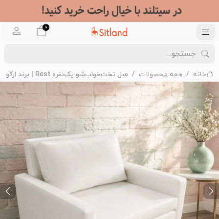
0
خانه
همه محصولات
مبل تخت‌خواب‌شو یک‌نفره Rest | برند ارگو
ext
Previous