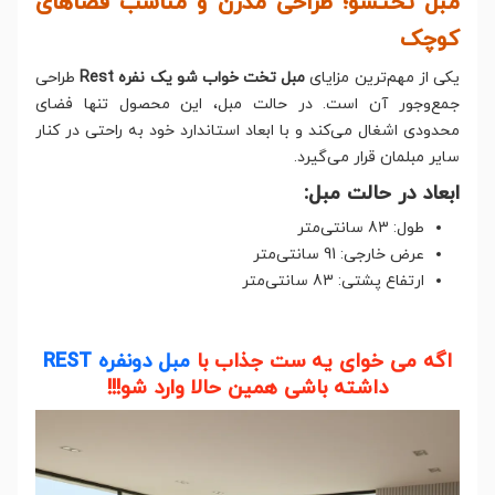
مبل تختشو؛ طراحی مدرن و مناسب فضاهای
کوچک
یکی از مهم‌ترین مزایای
مبل تخت خواب شو یک نفره Rest
طراحی
جمع‌وجور آن است. در حالت مبل، این محصول تنها فضای
محدودی اشغال می‌کند و با ابعاد استاندارد خود به راحتی در کنار
سایر مبلمان قرار می‌گیرد.
ابعاد در حالت مبل:
طول: 83 سانتی‌متر
عرض خارجی: 91 سانتی‌متر
ارتفاع پشتی: 83 سانتی‌متر
اگه می خوای یه ست جذاب با
مبل دونفره REST
داشته باشی همین حالا وارد شو!!!