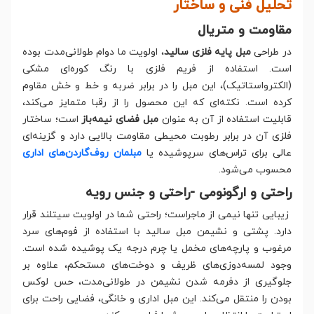
تحلیل فنی و ساختار
مقاومت و متریال
در طراحی
مبل پایه فلزی سالید
، اولویت ما دوام طولانی‌مدت بوده
است. استفاده از فریم فلزی با رنگ کوره‌ای مشکی
(الکترواستاتیک)، این مبل را در برابر ضربه و خط و خش مقاوم
کرده است. نکته‌ای که این محصول را از رقبا متمایز می‌کند،
قابلیت استفاده از آن به عنوان
مبل فضای نیمه‌باز
است؛ ساختار
فلزی آن در برابر رطوبت محیطی مقاومت بالایی دارد و گزینه‌ای
عالی برای تراس‌های سرپوشیده یا
مبلمان روف‌گاردن‌های اداری
محسوب می‌شود.
راحتی و ارگونومی -راحتی و جنس رویه
زیبایی تنها نیمی از ماجراست؛ راحتی شما در اولویت سیتلند قرار
دارد. پشتی و نشیمن مبل سالید با استفاده از فوم‌های سرد
مرغوب و پارچه‌های مخمل یا چرم درجه یک پوشیده شده است.
وجود لمسه‌دوزی‌های ظریف و دوخت‌های مستحکم، علاوه بر
جلوگیری از دفرمه شدن نشیمن در طولانی‌مدت، حس لوکس
بودن را منتقل می‌کند. این مبل اداری و خانگی، فضایی راحت برای