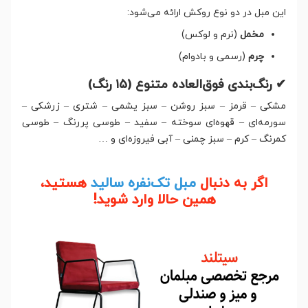
این مبل در دو نوع روکش ارائه می‌شود:
مخمل
(نرم و لوکس)
چرم
(رسمی و بادوام)
✔ رنگ‌بندی فوق‌العاده متنوع (۱۵ رنگ)
مشکی – قرمز – سبز روشن – سبز یشمی – شتری – زرشکی –
سورمه‌ای – قهوه‌ای سوخته – سفید – طوسی پررنگ – طوسی
کمرنگ – کرم – سبز چمنی – آبی فیروزه‌ای و …
اگر به دنبال
مبل تک‌نفره سالید
هستید،
همین حالا وارد شوید!