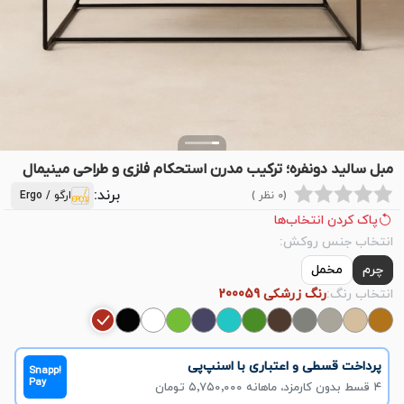
مبل سالید دونفره؛ ترکیب مدرن استحکام فلزی و طراحی مینیمال
برند:
(0 نظر )
ارگو / Ergo
پاک کردن انتخاب‌ها
انتخاب جنس روکش:
چرم
مخمل
انتخاب رنگ:
رنگ زرشکی 200059
پرداخت قسطی و اعتباری با اسنپ‌پی
Snapp!
Pay
۴ قسط بدون کارمزد، ماهانه ۵٬۷۵۰٬۰۰۰ تومان