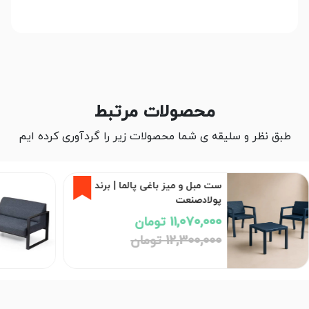
محصولات مرتبط
طبق نظر و سلیقه ی شما محصولات زیر را گردآوری کرده ایم
مبل اداری بامو کد F20 دونفره |
برند بامو
26,800,000 تومان