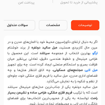
پشتیبانی از خرید تا تحویل
پرداخت امن
توضیحات
مشخصات
سوالات متداول
اگر به دنبال ارتقای دکوراسیون محیط خود با المان‌های مدرن و در
عین حال کاربردی هستید،
مبل سالید دونفره
از برند خوشنام
ارگو
بهترین انتخاب از مجموعه
سیتلند
است. این محصول با
طراحی مینیمال و خطوط هندسی دقیق، تعادلی بی‌نظیر میان
ظرافت بصری و استحکام صنعتی ایجاد کرده است. چه برای تجهیز
مبل لابی
مجتمع‌های مسکونی
، چه اتاق انتظار هتل‌ها و چه
فضاهای اداری مدرن، مبل سالید با فریم فلزی مشکی خود، جلوه‌ای
از نظم و شکوه را به نمایش می‌گذارد.
مبل سالید دونفره یکی از جذاب‌ترین مدل‌های مینیمال سیتلند
است که با ترکیب
فریم فلزی مشکی، طراحی ساده و نشیمن بسیار
راحت
توانسته به یکی از محبوب‌ترین انتخاب‌ها برای فضاهای
خانگی، اداری، لابی و محیط‌های تجاری تبدیل شود.