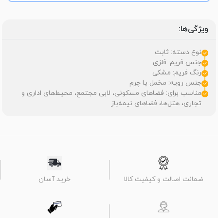
ویژگی‌ها:
نوع دسته: ثابت
جنس فریم: فلزی
رنگ فریم: مشکی
جنس رویه: مخمل یا چرم
مناسب برای: فضاهای مسکونی، لابی مجتمع، محیط‌های اداری و
تجاری، هتل‌ها، فضاهای نیمه‌باز
ضمانت اصالت و کیفیت کالا
خرید آسان