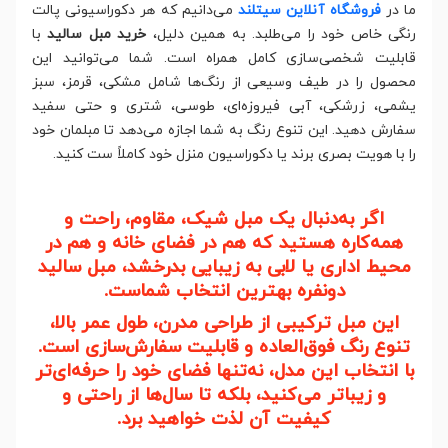
ما در
فروشگاه آنلاین سیتلند
می‌دانیم که هر دکوراسیونی پالت
رنگی خاص خود را می‌طلبد. به همین دلیل،
خرید مبل سالید
با
قابلیت شخصی‌سازی کامل همراه است. شما می‌توانید این
محصول را در طیف وسیعی از رنگ‌ها شامل مشکی، قرمز، سبز
یشمی، زرشکی، آبی فیروزه‌ای، طوسی، شتری و حتی سفید
سفارش دهید. این تنوع رنگ به شما اجازه می‌دهد تا مبلمان خود
را با هویت بصری برند یا دکوراسیون منزل خود کاملاً ست کنید.
اگر به‌دنبال یک مبل شیک، مقاوم، راحت و
همه‌کاره هستید که هم در فضای خانه و هم در
محیط اداری یا لابی به زیبایی بدرخشد، مبل سالید
دونفره بهترین انتخاب شماست.
این مبل ترکیبی از طراحی مدرن، طول عمر بالا،
تنوع رنگ فوق‌العاده و قابلیت سفارش‌سازی است.
با انتخاب این مدل، نه‌تنها فضای خود را حرفه‌ای‌تر
و زیباتر می‌کنید، بلکه تا سال‌ها از راحتی و
کیفیت آن لذت خواهید برد.