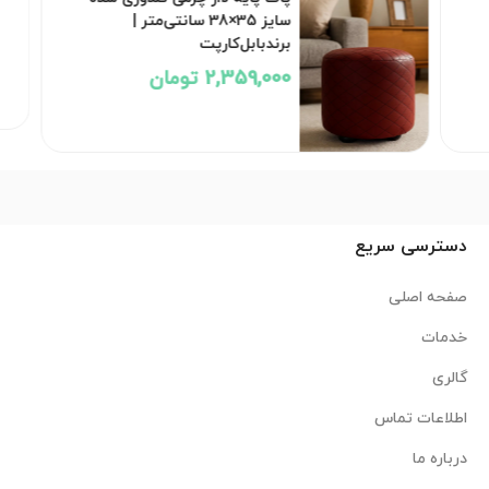
سایز 35×38 سانتی‌متر |
برندبابل‌کارپت
2,359,000 تومان
دسترسی سریع
صفحه اصلی
خدمات
گالری
اطلاعات تماس
درباره ما