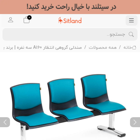
0
خانه
همه محصولات
صندلی گروهی انتظار A160 سه نفره | برند بامو
ext
Previous