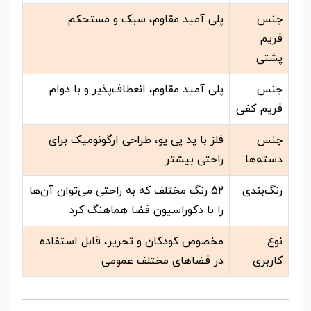
جنس
پلی آمید مقاوم، سبک و مستحکم
فریم
پشتی
جنس
پلی آمید مقاوم، انعطاف‌پذیر و با دوام
فریم کفی
جنس
فلز با پد پی یو، طراحی ارگونومیک برای
دسته‌ها
راحتی بیشتر
رنگ‌بندی
52 رنگ مختلف که به راحتی می‌توان آن‌ها
را با دکوراسیون فضا هماهنگ کرد
نوع
مخصوص کودکان و تحریر، قابل استفاده
کاربری
در فضاهای مختلف عمومی