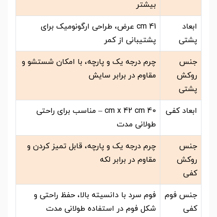
بیشتر
ابعاد
41 cm عرض، طراحی ارگونومیک برای
پشتی
پشتیبانی از کمر
جنس
چرم درجه یک و پارچه، با امکان شستشو و
روکش
مقاوم در برابر سایش
پشتی
ابعاد کفی
40 cm x 42 cm – مناسب برای راحتی
طولانی مدت
جنس
چرم درجه یک و پارچه، قابل تمیز کردن و
روکش
مقاوم در برابر لکه
کفی
جنس فوم
فوم سرد با دانسیته بالا، حفظ راحتی و
کفی
شکل فوم در استفاده طولانی مدت