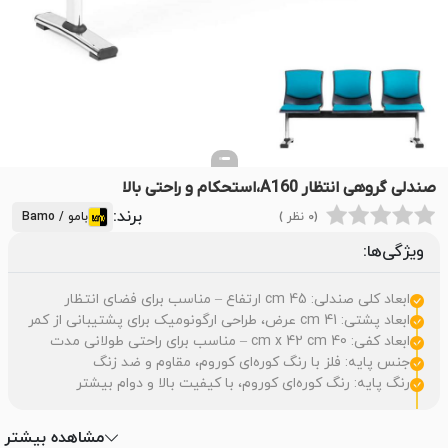
صندلی گروهی انتظار A160،استحکام و راحتی بالا
برند:
(0 نظر )
بامو / Bamo
ویژگی‌ها:
ابعاد کلی صندلی: 45 cm ارتفاع – مناسب برای فضای انتظار
ابعاد پشتی: 41 cm عرض، طراحی ارگونومیک برای پشتیبانی از کمر
ابعاد کفی: 40 cm x 42 cm – مناسب برای راحتی طولانی مدت
جنس پایه: فلز با رنگ کوره‌ای کوروم، مقاوم و ضد زنگ
رنگ پایه: رنگ کوره‌ای کوروم، با کیفیت بالا و دوام بیشتر
مشاهده بیشتر