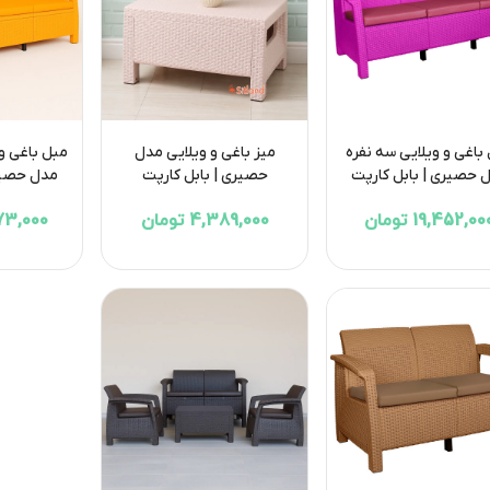
باغی و ویلایی سه نفره
میز باغی و ویلایی مدل
مبل باغی و 
 حصیری | بابل کارپت
حصیری | بابل کارپت
مدل حصیری
19,452,00 تومان
4,389,000 تومان
5,273,000