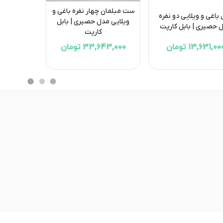
ست مبلمان چهار نفره باغی و
باغی و ویلایی دو نفره
ویلایی مدل حصیری | بابل
 حصیری | بابل کارپت
کارپت
13,631,00 تومان
33,643,000 تومان