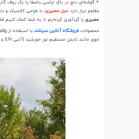
📌گوشه‌ای دنج در باغ، تراسی باصفا یا یک روف گارد
مقاوم نیاز دارد.
مبل حصیری
، با طراحی کلاسیک و دل
حصیری
را گردآوری کرده‌ایم تا به شما کمک کنیم فض
محصولات
فروشگاه آنلاین سیتلند
با استفاده از
راتا
جوی مانند تابش مستقیم نور خورشید (آنتی UV) و بارش باران، کاملاً مقاوم است. پس با خیال راحت از مبلمان خود در تمام فصول سال لذت ببرید.