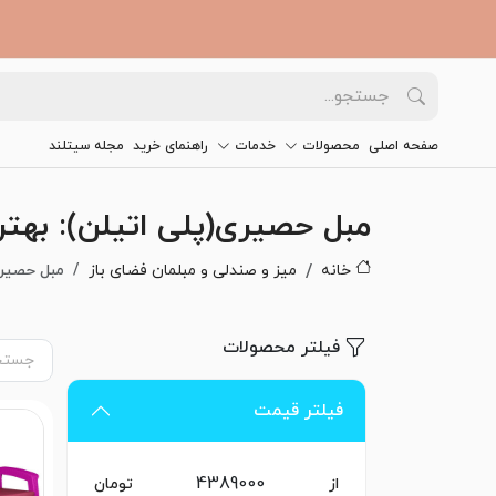
صفحه اصلی
محصولات
خدمات
راهنمای خرید
مجله سیتلند
مبل حصیری(پلی اتیلن): بهتری
خانه
میز و صندلی و مبلمان فضای باز
مبل حصیر
فیلتر محصولات
فیلتر قیمت
از
تومان