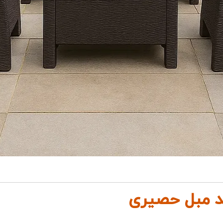
ید مبل حصیری