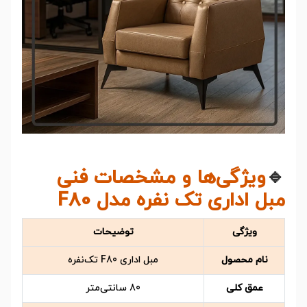
🔹
ویژگی‌ها و مشخصات فنی
مبل اداری تک نفره مدل F80
ویژگی
توضیحات
نام محصول
مبل اداری F80 تک‌نفره
عمق کلی
80 سانتی‌متر