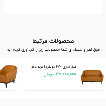
محصولات مرتبط
طبق نظر و سلیقه ی شما محصولات زیر را گردآوری کرده ایم
مبل اداری F70 تک‌نفره | برند بامو
34,500,000 تومان