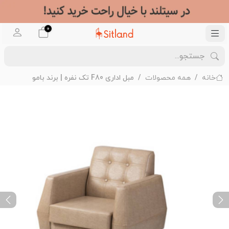
0
خانه
همه محصولات
مبل اداری F80 تک نفره | برند بامو
ext
Previous