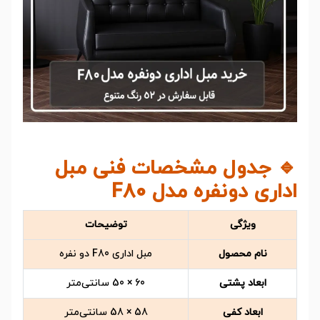
🔹 جدول مشخصات فنی مبل
اداری دونفره مدل F80
ویژگی
توضیحات
نام محصول
مبل اداری F80 دو نفره
ابعاد پشتی
60 × 50 سانتی‌متر
ابعاد کفی
58 × 58 سانتی‌متر