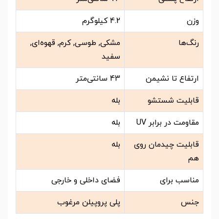
وزن
4.2 کیلوگرم
رنگ‌ها
مشکی, طوسی, کرم, قهوه‌ای,
سفید
ارتفاع تا نشیمن
43 سانتی‌متر
قابلیت شستشو
بله
مقاومت در برابر UV
بله
قابلیت چیدمان روی
بله
هم
مناسب برای
فضای داخلی و خارجی
جنس
پلی پروپیلن مرغوب