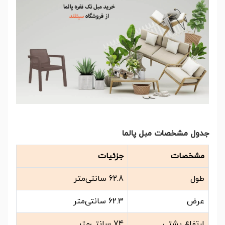
جدول مشخصات مبل پالما
مشخصات
جزئیات
طول
62.8 سانتی‌متر
عرض
62.3 سانتی‌متر
ارتفاع پشتی
74 سانتی‌متر