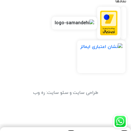
نمادها
طراحی سایت
و
سئو سایت
:
ره وب